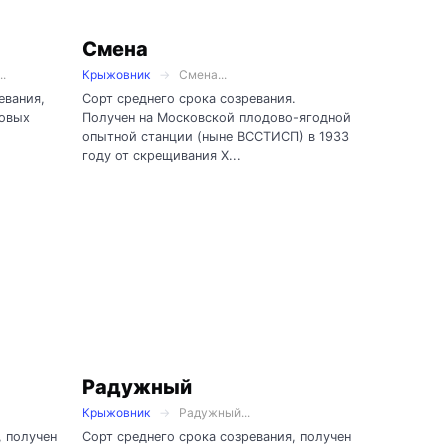
Смена
.
Крыжовник
Смена...
евания,
Сорт среднего срока созревания.
довых
Получен на Московской плодово-ягодной
опытной станции (ныне ВССТИСП) в 1933
году от скрещивания Х...
Радужный
Крыжовник
Радужный...
, получен
Сорт среднего срока созревания, получен