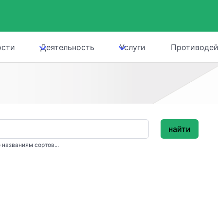
ости
Деятельность
Услуги
Противодей
найти
 названиям сортов...