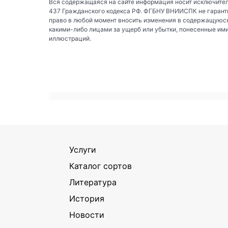
Вся содержащаяся на сайте информация носит исключител
437 Гражданского кодекса РФ. ФГБНУ ВНИИСПК не гаранти
право в любой момент вносить изменения в содержащуюся
какими-либо лицами за ущерб или убытки, понесенные им
иллюстраций.
Услуги
Каталог сортов
Литература
История
Новости