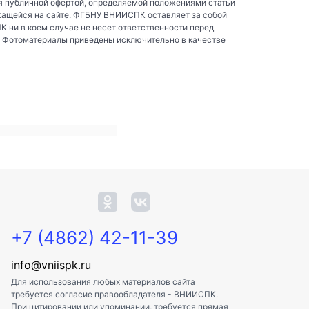
я публичной офертой, определяемой положениями статьи
жащейся на сайте. ФГБНУ ВНИИСПК оставляет за собой
ни в коем случае не несет ответственности перед
. Фотоматериалы приведены исключительно в качестве
+7 (4862) 42-11-39
info@vniispk.ru
Для использования любых материалов сайта
требуется согласие правообладателя - ВНИИСПК.
При цитировании или упоминании, требуется прямая