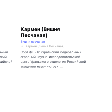
Кармен (Вишня
Песчаная)
Вишня песчаная
Кармен (Вишня Песчаная)...
льный
Сорт ФГБНУ «Уральский федеральный
ский
аграрный научно-исследовательский
ссийской
центр Уральского отделения Российской
академии наук» – структ...