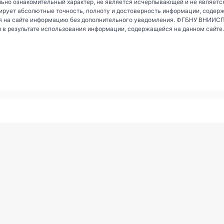
ьно ознакомительный характер, не является исчерпывающей и не являетс
рует абсолютные точность, полноту и достоверность информации, содер
 на сайте информацию без дополнительного уведомления. ФГБНУ ВНИИСПК 
и в результате использования информации, содержащейся на данном сайте