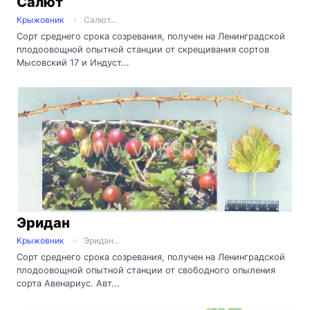
Салют
Крыжовник
Салют...
Сорт среднего срока созревания, получен на Ленинградской
плодоовощной опытной станции от скрещивания сортов
Мысовский 17 и Индуст...
Эридан
Крыжовник
Эридан...
Сорт среднего срока созревания, получен на Ленинградской
плодоовощной опытной станции от свободного опыления
сорта Авенариус. Авт...