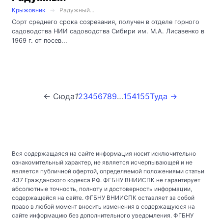
Крыжовник
Радужный...
Сорт среднего срока созревания, получен в отделе горного
садоводства НИИ садоводства Сибири им. М.А. Лисавенко в
1969 г. от посев...
← Сюда
1
2
3
4
5
6
7
8
9
…
154
155
Туда →
Вся содержащаяся на сайте информация носит исключительно
ознакомительный характер, не является исчерпывающей и не
является публичной офертой, определяемой положениями статьи
437 Гражданского кодекса РФ. ФГБНУ ВНИИСПК не гарантирует
абсолютные точность, полноту и достоверность информации,
содержащейся на сайте. ФГБНУ ВНИИСПК оставляет за собой
право в любой момент вносить изменения в содержащуюся на
сайте информацию без дополнительного уведомления. ФГБНУ