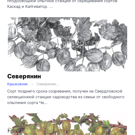
плодоовощной опытной станции от скрещивания сортов
Каскад и Каптиватор. ...
Северянин
Крыжовник
Северянин...
Сорт позднего срока созревания, получен на Свердловской
селекционной станции садоводства из семьи от свободного
опыления сорта Че...