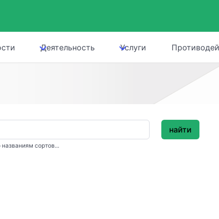
ости
Деятельность
Услуги
Противодей
найти
 названиям сортов...