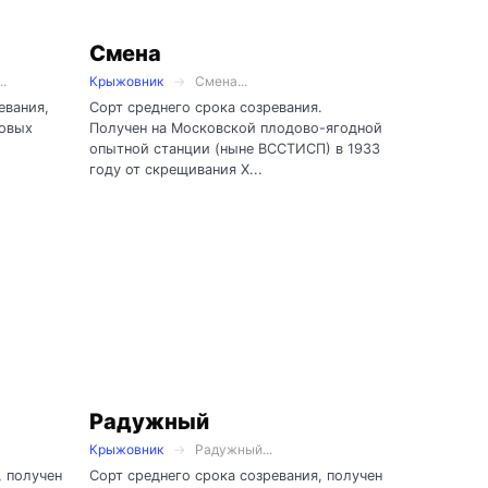
Смена
.
Крыжовник
Смена...
евания,
Сорт среднего срока созревания.
довых
Получен на Московской плодово-ягодной
опытной станции (ныне ВССТИСП) в 1933
году от скрещивания Х...
Радужный
Крыжовник
Радужный...
, получен
Сорт среднего срока созревания, получен