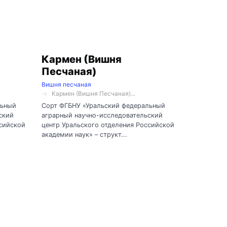
Кармен (Вишня
Песчаная)
Вишня песчаная
Кармен (Вишня Песчаная)...
льный
Сорт ФГБНУ «Уральский федеральный
ский
аграрный научно-исследовательский
ссийской
центр Уральского отделения Российской
академии наук» – структ...