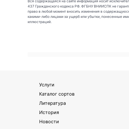
Вся содержащаяся на сайте информация носит исключител
437 Гражданского кодекса РФ. ФГБНУ ВНИИСПК не гаранти
право в любой момент вносить изменения в содержащуюся
какими-либо лицами за ущерб или убытки, понесенные им
иллюстраций.
Услуги
Каталог сортов
Литература
История
Новости