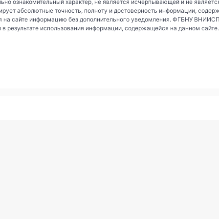
ьно ознакомительный характер, не является исчерпывающей и не являетс
рует абсолютные точность, полноту и достоверность информации, содер
 на сайте информацию без дополнительного уведомления. ФГБНУ ВНИИСПК 
и в результате использования информации, содержащейся на данном сайте