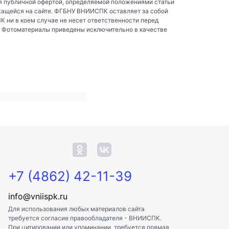
я публичной офертой, определяемой положениями статьи
жащейся на сайте. ФГБНУ ВНИИСПК оставляет за собой
ни в коем случае не несет ответственности перед
. Фотоматериалы приведены исключительно в качестве
+7 (4862) 42-11-39
info@vniispk.ru
Для использования любых материалов сайта
требуется согласие правообладателя - ВНИИСПК.
При цитировании или упоминании, требуется прямая