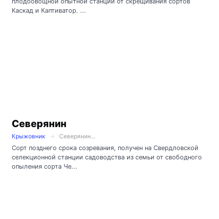
плодоовощной опытной станции от скрещивания сортов
Каскад и Каптиватор. ...
Северянин
Крыжовник
Северянин...
Сорт позднего срока созревания, получен на Свердловской
селекционной станции садоводства из семьи от свободного
опыления сорта Че...