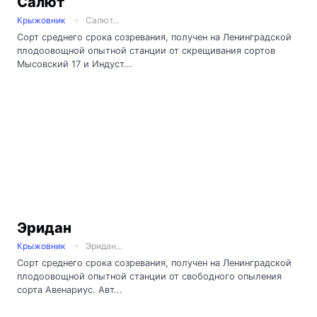
Салют
Крыжовник
Салют...
Сорт среднего срока созревания, получен на Ленинградской
плодоовощной опытной станции от скрещивания сортов
Мысовский 17 и Индуст...
Эридан
Крыжовник
Эридан...
Сорт среднего срока созревания, получен на Ленинградской
плодоовощной опытной станции от свободного опыления
сорта Авенариус. Авт...