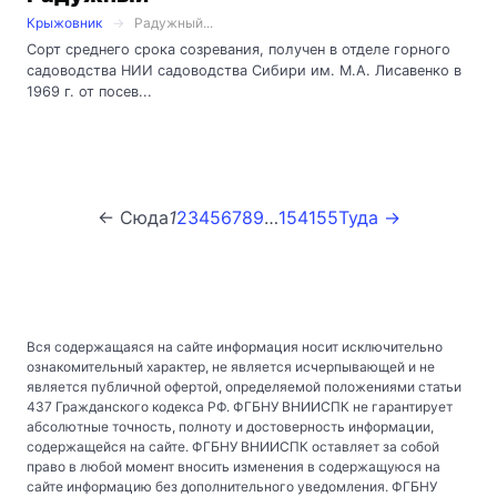
Крыжовник
Радужный...
Сорт среднего срока созревания, получен в отделе горного
садоводства НИИ садоводства Сибири им. М.А. Лисавенко в
1969 г. от посев...
← Сюда
1
2
3
4
5
6
7
8
9
…
154
155
Туда →
Вся содержащаяся на сайте информация носит исключительно
ознакомительный характер, не является исчерпывающей и не
является публичной офертой, определяемой положениями статьи
437 Гражданского кодекса РФ. ФГБНУ ВНИИСПК не гарантирует
абсолютные точность, полноту и достоверность информации,
содержащейся на сайте. ФГБНУ ВНИИСПК оставляет за собой
право в любой момент вносить изменения в содержащуюся на
сайте информацию без дополнительного уведомления. ФГБНУ