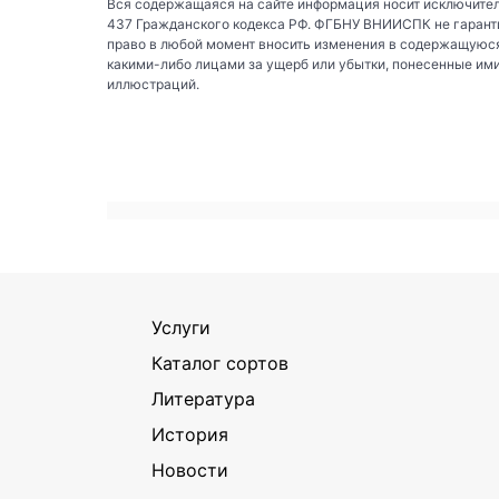
Вся содержащаяся на сайте информация носит исключител
437 Гражданского кодекса РФ. ФГБНУ ВНИИСПК не гаранти
право в любой момент вносить изменения в содержащуюся
какими-либо лицами за ущерб или убытки, понесенные им
иллюстраций.
Услуги
Каталог сортов
Литература
История
Новости