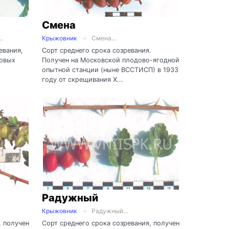
Смена
.
Крыжовник
Смена...
евания,
Сорт среднего срока созревания.
довых
Получен на Московской плодово-ягодной
опытной станции (ныне ВССТИСП) в 1933
году от скрещивания Х...
Радужный
Крыжовник
Радужный...
, получен
Сорт среднего срока созревания, получен