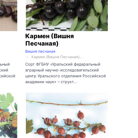
Кармен (Вишня
Песчаная)
Вишня песчаная
Кармен (Вишня Песчаная)...
льный
Сорт ФГБНУ «Уральский федеральный
ский
аграрный научно-исследовательский
ссийской
центр Уральского отделения Российской
академии наук» – структ...