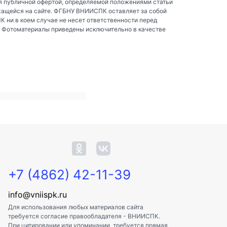
я публичной офертой, определяемой положениями статьи
жащейся на сайте. ФГБНУ ВНИИСПК оставляет за собой
ни в коем случае не несет ответственности перед
. Фотоматериалы приведены исключительно в качестве
+7 (4862) 42-11-39
info@vniispk.ru
Для использования любых материалов сайта
требуется согласие правообладателя - ВНИИСПК.
При цитировании или упоминании, требуется прямая