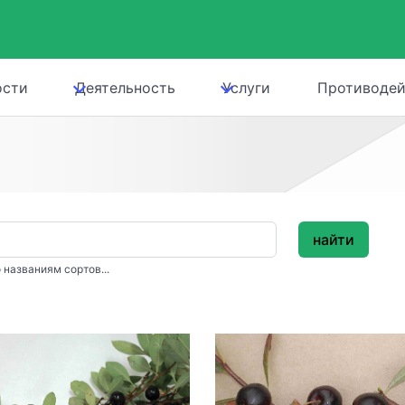
ости
Деятельность
Услуги
Противодей
найти
 названиям сортов...