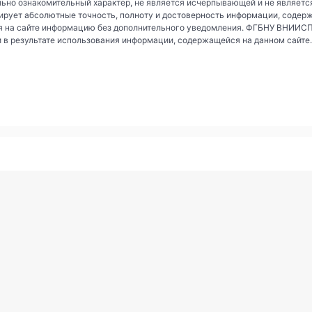
ьно ознакомительный характер, не является исчерпывающей и не являетс
рует абсолютные точность, полноту и достоверность информации, содер
 на сайте информацию без дополнительного уведомления. ФГБНУ ВНИИСПК 
и в результате использования информации, содержащейся на данном сайте