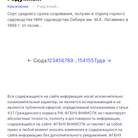
Крыжовник
Радужный...
Сорт среднего срока созревания, получен в отделе горного
садоводства НИИ садоводства Сибири им. М.А. Лисавенко в
1969 г. от посев...
← Сюда
1
2
3
4
5
6
7
8
9
…
154
155
Туда →
Вся содержащаяся на сайте информация носит исключительно
ознакомительный характер, не является исчерпывающей и не
является публичной офертой, определяемой положениями статьи
437 Гражданского кодекса РФ. ФГБНУ ВНИИСПК не гарантирует
абсолютные точность, полноту и достоверность информации,
содержащейся на сайте. ФГБНУ ВНИИСПК оставляет за собой
право в любой момент вносить изменения в содержащуюся на
сайте информацию без дополнительного уведомления. ФГБНУ