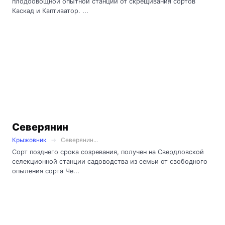
плодоовощной опытной станции от скрещивания сортов
Каскад и Каптиватор. ...
Северянин
Крыжовник
Северянин...
Сорт позднего срока созревания, получен на Свердловской
селекционной станции садоводства из семьи от свободного
опыления сорта Че...