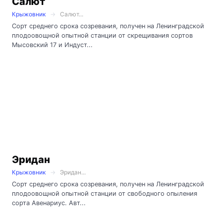
Салют
Крыжовник
Салют...
Сорт среднего срока созревания, получен на Ленинградской
плодоовощной опытной станции от скрещивания сортов
Мысовский 17 и Индуст...
Эридан
Крыжовник
Эридан...
Сорт среднего срока созревания, получен на Ленинградской
плодоовощной опытной станции от свободного опыления
сорта Авенариус. Авт...