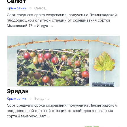
Салют
Крыжовник
Салют...
Сорт среднего срока созревания, получен на Ленинградской
плодоовощной опытной станции от скрещивания сортов
Мысовский 17 и Индуст...
Эридан
Крыжовник
Эридан...
Сорт среднего срока созревания, получен на Ленинградской
плодоовощной опытной станции от свободного опыления
сорта Авенариус. Авт...