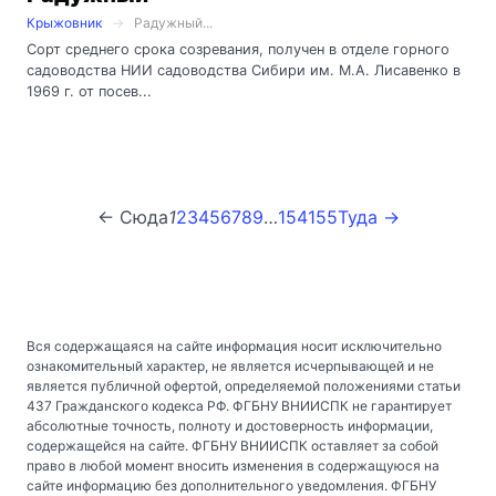
Крыжовник
Радужный...
Сорт среднего срока созревания, получен в отделе горного
садоводства НИИ садоводства Сибири им. М.А. Лисавенко в
1969 г. от посев...
← Сюда
1
2
3
4
5
6
7
8
9
…
154
155
Туда →
Вся содержащаяся на сайте информация носит исключительно
ознакомительный характер, не является исчерпывающей и не
является публичной офертой, определяемой положениями статьи
437 Гражданского кодекса РФ. ФГБНУ ВНИИСПК не гарантирует
абсолютные точность, полноту и достоверность информации,
содержащейся на сайте. ФГБНУ ВНИИСПК оставляет за собой
право в любой момент вносить изменения в содержащуюся на
сайте информацию без дополнительного уведомления. ФГБНУ