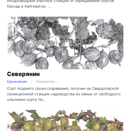
плодоовощной опытной станции от скрещивания сортов
Каскад и Каптиватор. ...
Северянин
Крыжовник
Северянин...
Сорт позднего срока созревания, получен на Свердловской
селекционной станции садоводства из семьи от свободного
опыления сорта Че...