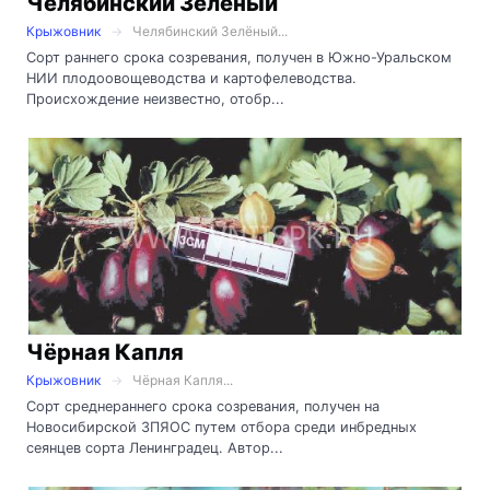
Челябинский Зелёный
Крыжовник
Челябинский Зелёный...
Сорт раннего срока созревания, получен в Южно-Уральском
НИИ плодоовощеводства и картофелеводства.
Происхождение неизвестно, отобр...
Чёрная Капля
Крыжовник
Чёрная Капля...
Сорт среднераннего срока созревания, получен на
Новосибирской ЗПЯОС путем отбора среди инбредных
сеянцев сорта Ленинградец. Автор...