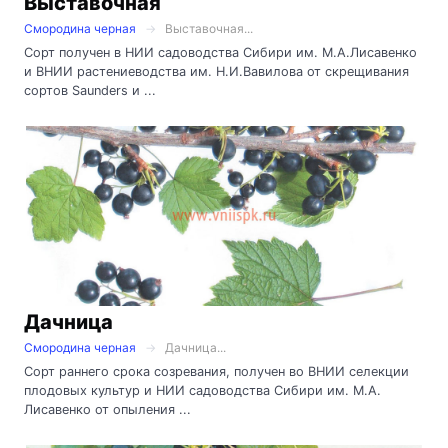
Выставочная
Смородина черная
Выставочная...
Сорт получен в НИИ садоводства Сибири им. М.А.Лисавенко
и ВНИИ растениеводства им. Н.И.Вавилова от скрещивания
сортов Saunders и ...
Дачница
Смородина черная
Дачница...
Сорт раннего срока созревания, получен во ВНИИ селекции
плодовых культур и НИИ садоводства Сибири им. М.А.
Лисавенко от опыления ...