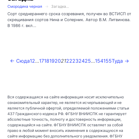
Смородина черная
Загадка...
Сорт среднераннего срока созревания, получен во ВСТИСП от
скрещивания сортов Нина и Соперник. Автор В.М. Литвинова.
В 1986 г. вкл...
← Сюда
1
2
…
17
18
19
20
21
22
23
24
25
…
154
155
Туда →
Вся содержащаяся на сайте информация носит исключительно
ознакомительный характер, не является исчерпывающей и не
является публичной офертой, определяемой положениями статьи
437 Гражданского кодекса РФ. ФГБНУ ВНИИСПК не гарантирует
абсолютные точность, полноту и достоверность информации,
содержащейся на сайте. ФГБНУ ВНИИСПК оставляет за собой
право в любой момент вносить изменения в содержащуюся на
сайте информацию без дополнительного уведомления. ФГБНУ