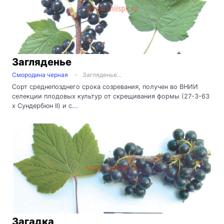
Загляденье
Смородина черная
Загляденье...
Сорт среднепозднего срока созревания, получен во ВНИИ
селекции плодовых культур от скрещивания формы (27-3-63
х Сундербюн II) и с...
Загадка