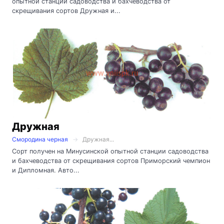
опытной станции садоводства и бахчеводства от
скрещивания сортов Дружная и...
Дружная
Смородина черная
Дружная...
Сорт получен на Минусинской опытной станции садоводства
и бахчеводства от скрещивания сортов Приморский чемпион
и Дипломная. Авто...