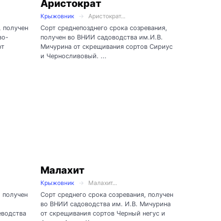
Аристократ
Крыжовник
Аристократ...
, получен
Сорт среднепозднего срока созревания,
во-
получен во ВНИИ садоводства им.И.В.
от
Мичурина от скрещивания сортов Сириус
и Черносливовый. ...
Малахит
Крыжовник
Малахит...
, получен
Сорт среднего срока созревания, получен
во ВНИИ садоводства им. И.В. Мичурина
еводства
от скрещивания сортов Черный негус и