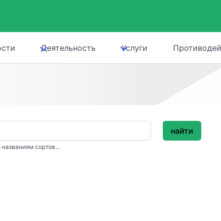
ости
Деятельность
Услуги
Противодей
найти
 названиям сортов...