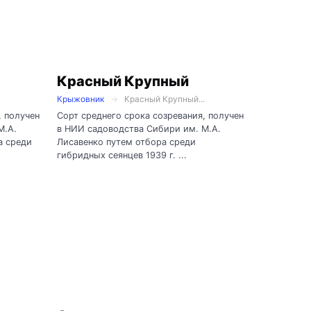
Красный Крупный
Крыжовник
Красный Крупный...
, получен
Сорт среднего срока созревания, получен
М.А.
в НИИ садоводства Сибири им. М.А.
а среди
Лисавенко путем отбора среди
гибридных сеянцев 1939 г. ...