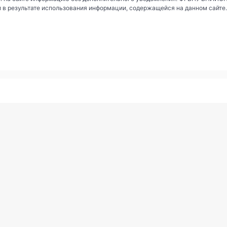
и в результате использования информации, содержащейся на данном сайте