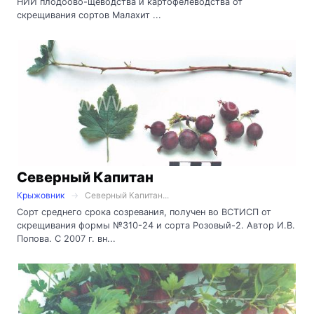
НИИ плодоово-щеводства и картофелеводства от
скрещивания сортов Малахит ...
Северный Капитан
Крыжовник
Северный Капитан...
Сорт среднего срока созревания, получен во ВСТИСП от
скрещивания формы №310-24 и сорта Розовый-2. Автор И.В.
Попова. С 2007 г. вн...