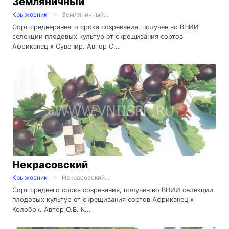
Земляничный
Крыжовник
Земляничный...
Сорт среднераннего срока созревания, получен во ВНИИ
селекции плодовых культур от скрещивания сортов
Африканец х Сувенир. Автор О...
Некрасовский
Крыжовник
Некрасовский...
Сорт среднего срока созревания, получен во ВНИИ селекции
плодовых культур от скрещивания сортов Африканец х
Колобок. Автор О.В. К...