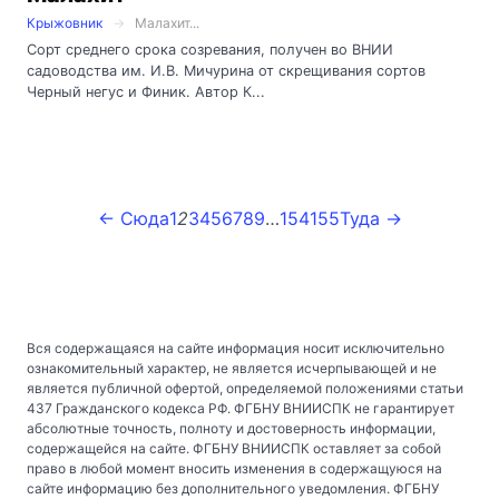
Крыжовник
Малахит...
Сорт среднего срока созревания, получен во ВНИИ
садоводства им. И.В. Мичурина от скрещивания сортов
Черный негус и Финик. Автор К...
← Сюда
1
2
3
4
5
6
7
8
9
…
154
155
Туда →
Вся содержащаяся на сайте информация носит исключительно
ознакомительный характер, не является исчерпывающей и не
является публичной офертой, определяемой положениями статьи
437 Гражданского кодекса РФ. ФГБНУ ВНИИСПК не гарантирует
абсолютные точность, полноту и достоверность информации,
содержащейся на сайте. ФГБНУ ВНИИСПК оставляет за собой
право в любой момент вносить изменения в содержащуюся на
сайте информацию без дополнительного уведомления. ФГБНУ