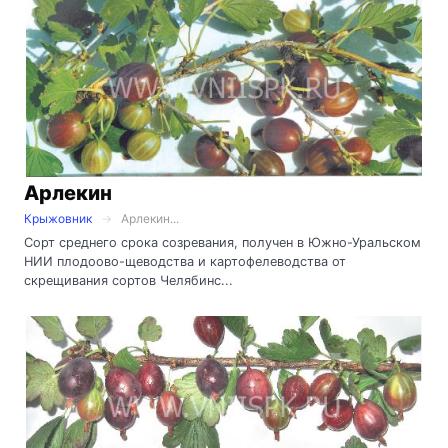
Арлекин
Крыжовник
Арлекин...
Сорт среднего срока созревания, получен в Южно-Уральском
НИИ плодоово-щеводства и картофелеводства от
скрещивания сортов Челябинс...