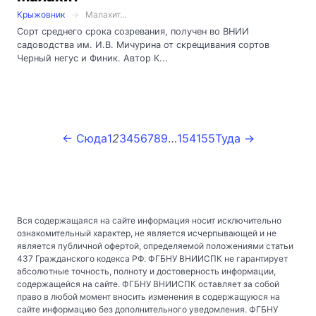
Крыжовник
Малахит...
Сорт среднего срока созревания, получен во ВНИИ
садоводства им. И.В. Мичурина от скрещивания сортов
Черный негус и Финик. Автор К...
← Сюда
1
2
3
4
5
6
7
8
9
…
154
155
Туда →
Вся содержащаяся на сайте информация носит исключительно
ознакомительный характер, не является исчерпывающей и не
является публичной офертой, определяемой положениями статьи
437 Гражданского кодекса РФ. ФГБНУ ВНИИСПК не гарантирует
абсолютные точность, полноту и достоверность информации,
содержащейся на сайте. ФГБНУ ВНИИСПК оставляет за собой
право в любой момент вносить изменения в содержащуюся на
сайте информацию без дополнительного уведомления. ФГБНУ