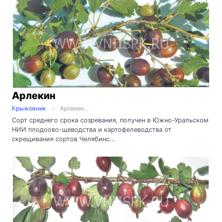
Арлекин
Крыжовник
Арлекин...
Сорт среднего срока созревания, получен в Южно-Уральском
НИИ плодоово-щеводства и картофелеводства от
скрещивания сортов Челябинс...