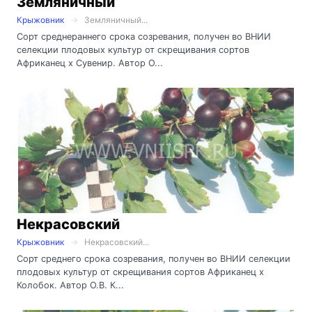
Земляничный
Крыжовник
Земляничный...
Сорт среднераннего срока созревания, получен во ВНИИ
селекции плодовых культур от скрещивания сортов
Африканец х Сувенир. Автор О...
Некрасовский
Крыжовник
Некрасовский...
Сорт среднего срока созревания, получен во ВНИИ селекции
плодовых культур от скрещивания сортов Африканец х
Колобок. Автор О.В. К...