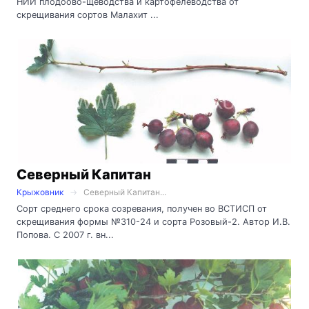
НИИ плодоово-щеводства и картофелеводства от
скрещивания сортов Малахит ...
Северный Капитан
Крыжовник
Северный Капитан...
Сорт среднего срока созревания, получен во ВСТИСП от
скрещивания формы №310-24 и сорта Розовый-2. Автор И.В.
Попова. С 2007 г. вн...