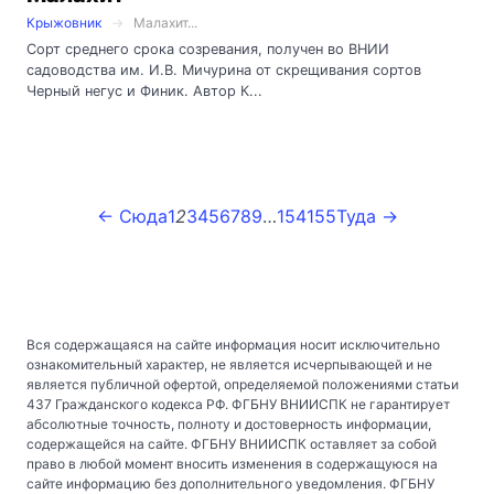
Крыжовник
Малахит...
Сорт среднего срока созревания, получен во ВНИИ
садоводства им. И.В. Мичурина от скрещивания сортов
Черный негус и Финик. Автор К...
← Сюда
1
2
3
4
5
6
7
8
9
…
154
155
Туда →
Вся содержащаяся на сайте информация носит исключительно
ознакомительный характер, не является исчерпывающей и не
является публичной офертой, определяемой положениями статьи
437 Гражданского кодекса РФ. ФГБНУ ВНИИСПК не гарантирует
абсолютные точность, полноту и достоверность информации,
содержащейся на сайте. ФГБНУ ВНИИСПК оставляет за собой
право в любой момент вносить изменения в содержащуюся на
сайте информацию без дополнительного уведомления. ФГБНУ