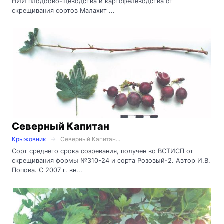
НИИ плодоово-щеводства и картофелеводства от
скрещивания сортов Малахит ...
Северный Капитан
Крыжовник
Северный Капитан...
Сорт среднего срока созревания, получен во ВСТИСП от
скрещивания формы №310-24 и сорта Розовый-2. Автор И.В.
Попова. С 2007 г. вн...