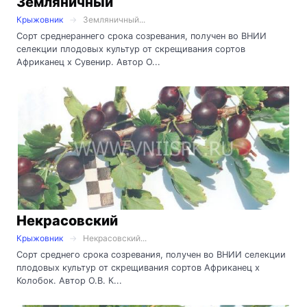
Земляничный
Крыжовник
Земляничный...
Сорт среднераннего срока созревания, получен во ВНИИ
селекции плодовых культур от скрещивания сортов
Африканец х Сувенир. Автор О...
Некрасовский
Крыжовник
Некрасовский...
Сорт среднего срока созревания, получен во ВНИИ селекции
плодовых культур от скрещивания сортов Африканец х
Колобок. Автор О.В. К...