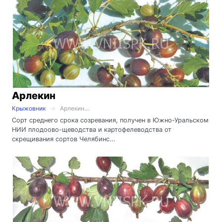
Арлекин
Крыжовник
Арлекин...
Сорт среднего срока созревания, получен в Южно-Уральском
НИИ плодоово-щеводства и картофелеводства от
скрещивания сортов Челябинс...