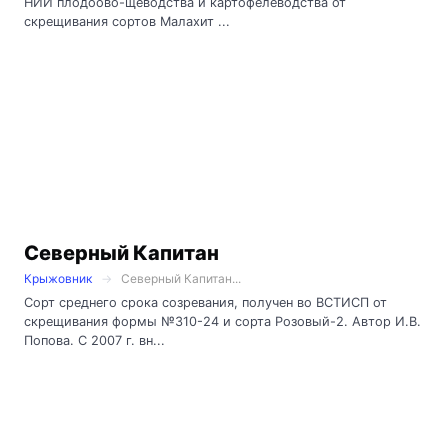
НИИ плодоово-щеводства и картофелеводства от
скрещивания сортов Малахит ...
Северный Капитан
Крыжовник
Северный Капитан...
Сорт среднего срока созревания, получен во ВСТИСП от
скрещивания формы №310-24 и сорта Розовый-2. Автор И.В.
Попова. С 2007 г. вн...