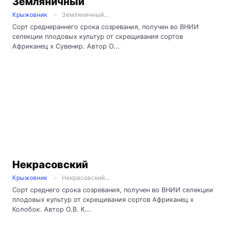
Земляничный
Крыжовник
Земляничный...
Сорт среднераннего срока созревания, получен во ВНИИ
селекции плодовых культур от скрещивания сортов
Африканец х Сувенир. Автор О...
Некрасовский
Крыжовник
Некрасовский...
Сорт среднего срока созревания, получен во ВНИИ селекции
плодовых культур от скрещивания сортов Африканец х
Колобок. Автор О.В. К...