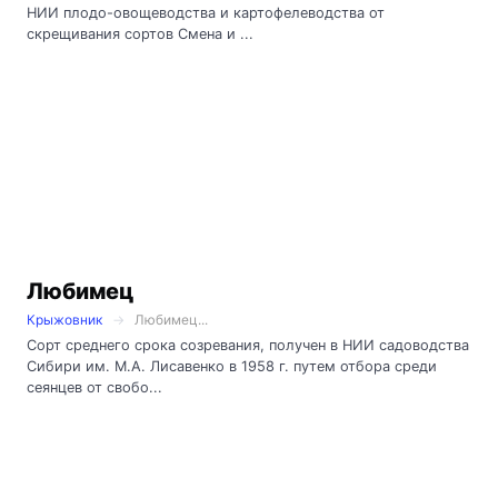
НИИ плодо-овощеводства и картофелеводства от
скрещивания сортов Смена и ...
Любимец
Крыжовник
Любимец...
Сорт среднего срока созревания, получен в НИИ садоводства
Сибири им. М.А. Лисавенко в 1958 г. путем отбора среди
сеянцев от свобо...