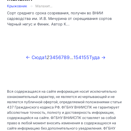
Крыжовник
Малахит...
Сорт среднего срока созревания, получен во ВНИИ
садоводства им. И.В. Мичурина от скрещивания сортов
Черный негус и Финик. Автор К...
← Сюда
1
2
3
4
5
6
7
8
9
…
154
155
Туда →
Вся содержащаяся на сайте информация носит исключительно
ознакомительный характер, не является исчерпывающей и не
является публичной офертой, определяемой положениями статьи
437 Гражданского кодекса РФ. ФГБНУ ВНИИСПК не гарантирует
абсолютные точность, полноту и достоверность информации,
содержащейся на сайте. ФГБНУ ВНИИСПК оставляет за собой
право в любой момент вносить изменения в содержащуюся на
сайте информацию без дополнительного уведомления. ФГБНУ