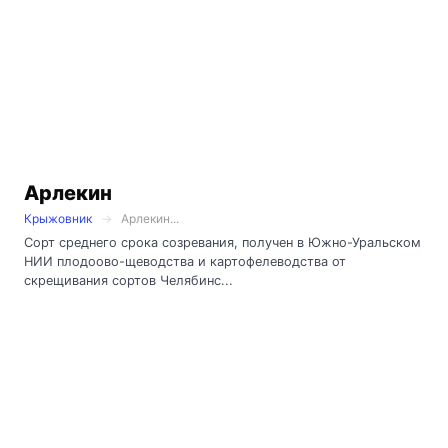
Арлекин
Крыжовник
Арлекин...
Сорт среднего срока созревания, получен в Южно-Уральском
НИИ плодоово-щеводства и картофелеводства от
скрещивания сортов Челябинс...