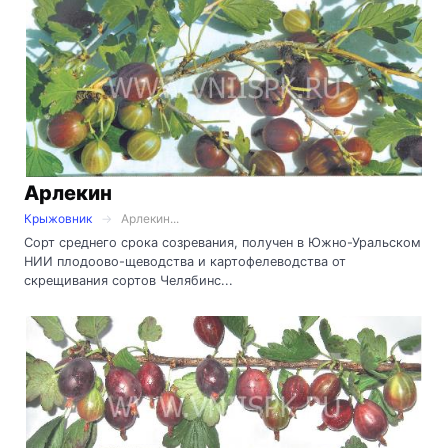
Арлекин
Крыжовник
Арлекин...
Сорт среднего срока созревания, получен в Южно-Уральском
НИИ плодоово-щеводства и картофелеводства от
скрещивания сортов Челябинс...