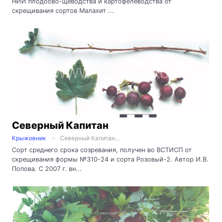
НИИ плодоово-щеводства и картофелеводства от
скрещивания сортов Малахит ...
Северный Капитан
Крыжовник
Северный Капитан...
Сорт среднего срока созревания, получен во ВСТИСП от
скрещивания формы №310-24 и сорта Розовый-2. Автор И.В.
Попова. С 2007 г. вн...