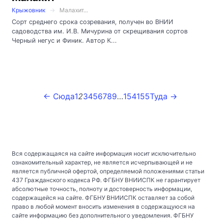
Крыжовник
Малахит...
Сорт среднего срока созревания, получен во ВНИИ
садоводства им. И.В. Мичурина от скрещивания сортов
Черный негус и Финик. Автор К...
← Сюда
1
2
3
4
5
6
7
8
9
…
154
155
Туда →
Вся содержащаяся на сайте информация носит исключительно
ознакомительный характер, не является исчерпывающей и не
является публичной офертой, определяемой положениями статьи
437 Гражданского кодекса РФ. ФГБНУ ВНИИСПК не гарантирует
абсолютные точность, полноту и достоверность информации,
содержащейся на сайте. ФГБНУ ВНИИСПК оставляет за собой
право в любой момент вносить изменения в содержащуюся на
сайте информацию без дополнительного уведомления. ФГБНУ