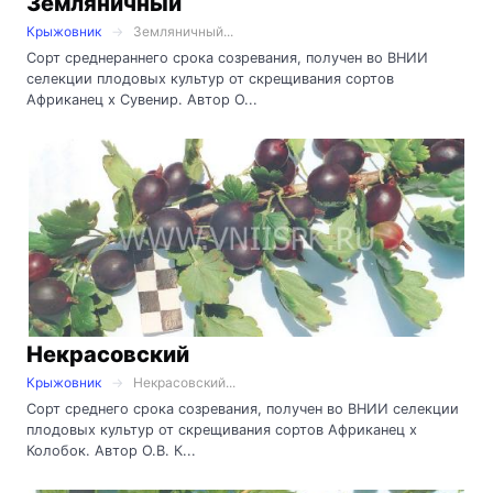
Земляничный
Крыжовник
Земляничный...
Сорт среднераннего срока созревания, получен во ВНИИ
селекции плодовых культур от скрещивания сортов
Африканец х Сувенир. Автор О...
Некрасовский
Крыжовник
Некрасовский...
Сорт среднего срока созревания, получен во ВНИИ селекции
плодовых культур от скрещивания сортов Африканец х
Колобок. Автор О.В. К...