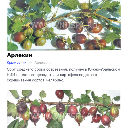
Арлекин
Крыжовник
Арлекин...
Сорт среднего срока созревания, получен в Южно-Уральском
НИИ плодоово-щеводства и картофелеводства от
скрещивания сортов Челябинс...