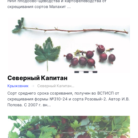
НИИ плодоово-щеводства и картофелеводства от
скрещивания сортов Малахит ...
Северный Капитан
Крыжовник
Северный Капитан...
Сорт среднего срока созревания, получен во ВСТИСП от
скрещивания формы №310-24 и сорта Розовый-2. Автор И.В.
Попова. С 2007 г. вн...