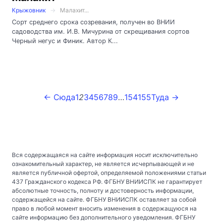
Крыжовник
Малахит...
Сорт среднего срока созревания, получен во ВНИИ
садоводства им. И.В. Мичурина от скрещивания сортов
Черный негус и Финик. Автор К...
← Сюда
1
2
3
4
5
6
7
8
9
…
154
155
Туда →
Вся содержащаяся на сайте информация носит исключительно
ознакомительный характер, не является исчерпывающей и не
является публичной офертой, определяемой положениями статьи
437 Гражданского кодекса РФ. ФГБНУ ВНИИСПК не гарантирует
абсолютные точность, полноту и достоверность информации,
содержащейся на сайте. ФГБНУ ВНИИСПК оставляет за собой
право в любой момент вносить изменения в содержащуюся на
сайте информацию без дополнительного уведомления. ФГБНУ