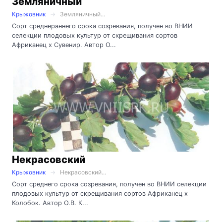
Земляничный
Крыжовник
Земляничный...
Сорт среднераннего срока созревания, получен во ВНИИ
селекции плодовых культур от скрещивания сортов
Африканец х Сувенир. Автор О...
Некрасовский
Крыжовник
Некрасовский...
Сорт среднего срока созревания, получен во ВНИИ селекции
плодовых культур от скрещивания сортов Африканец х
Колобок. Автор О.В. К...