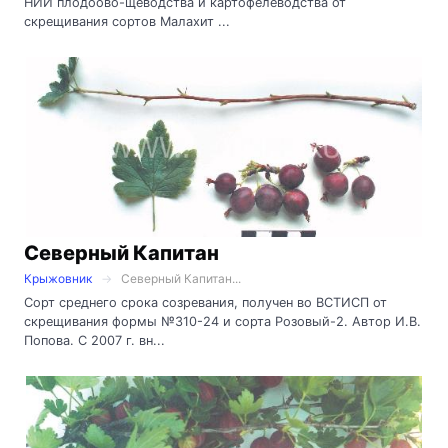
НИИ плодоово-щеводства и картофелеводства от
скрещивания сортов Малахит ...
Северный Капитан
Крыжовник
Северный Капитан...
Сорт среднего срока созревания, получен во ВСТИСП от
скрещивания формы №310-24 и сорта Розовый-2. Автор И.В.
Попова. С 2007 г. вн...