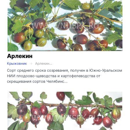
Арлекин
Крыжовник
Арлекин...
Сорт среднего срока созревания, получен в Южно-Уральском
НИИ плодоово-щеводства и картофелеводства от
скрещивания сортов Челябинс...