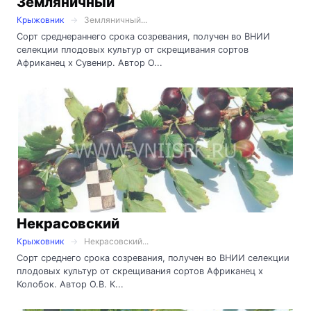
Земляничный
Крыжовник
Земляничный...
Сорт среднераннего срока созревания, получен во ВНИИ
селекции плодовых культур от скрещивания сортов
Африканец х Сувенир. Автор О...
Некрасовский
Крыжовник
Некрасовский...
Сорт среднего срока созревания, получен во ВНИИ селекции
плодовых культур от скрещивания сортов Африканец х
Колобок. Автор О.В. К...