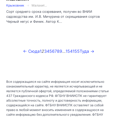
Крыжовник
Малахит...
Сорт среднего срока созревания, получен во ВНИИ
садоводства им. И.В. Мичурина от скрещивания сортов
Черный негус и Финик. Автор К...
← Сюда
1
2
3
4
5
6
7
8
9
…
154
155
Туда →
Вся содержащаяся на сайте информация носит исключительно
ознакомительный характер, не является исчерпывающей и не
является публичной офертой, определяемой положениями статьи
437 Гражданского кодекса РФ. ФГБНУ ВНИИСПК не гарантирует
абсолютные точность, полноту и достоверность информации,
содержащейся на сайте. ФГБНУ ВНИИСПК оставляет за собой
право в любой момент вносить изменения в содержащуюся на
сайте информацию без дополнительного уведомления. ФГБНУ