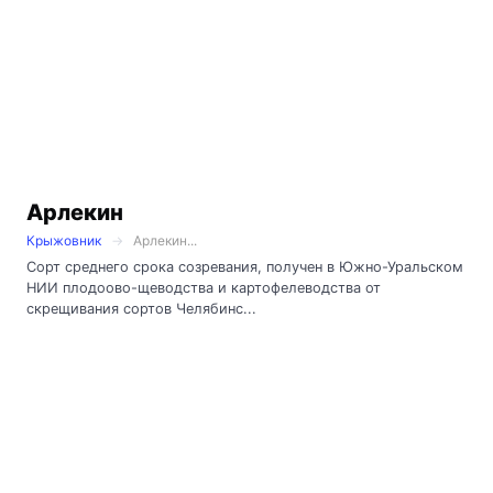
Арлекин
Крыжовник
Арлекин...
Сорт среднего срока созревания, получен в Южно-Уральском
НИИ плодоово-щеводства и картофелеводства от
скрещивания сортов Челябинс...