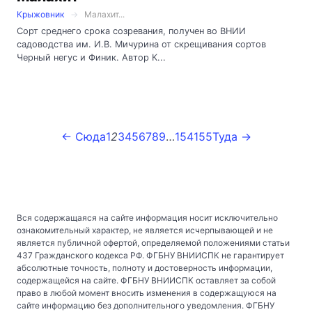
Крыжовник
Малахит...
Сорт среднего срока созревания, получен во ВНИИ
садоводства им. И.В. Мичурина от скрещивания сортов
Черный негус и Финик. Автор К...
← Сюда
1
2
3
4
5
6
7
8
9
…
154
155
Туда →
Вся содержащаяся на сайте информация носит исключительно
ознакомительный характер, не является исчерпывающей и не
является публичной офертой, определяемой положениями статьи
437 Гражданского кодекса РФ. ФГБНУ ВНИИСПК не гарантирует
абсолютные точность, полноту и достоверность информации,
содержащейся на сайте. ФГБНУ ВНИИСПК оставляет за собой
право в любой момент вносить изменения в содержащуюся на
сайте информацию без дополнительного уведомления. ФГБНУ