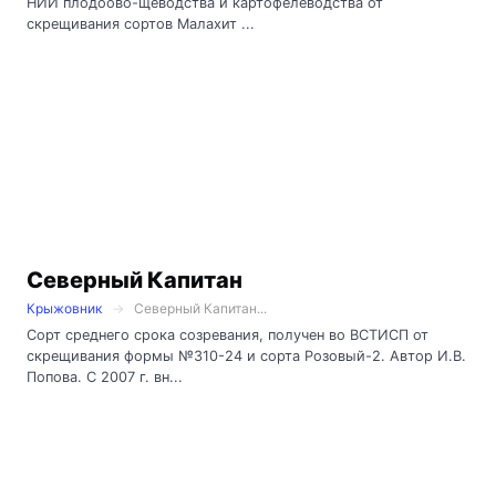
НИИ плодоово-щеводства и картофелеводства от
скрещивания сортов Малахит ...
Северный Капитан
Крыжовник
Северный Капитан...
Сорт среднего срока созревания, получен во ВСТИСП от
скрещивания формы №310-24 и сорта Розовый-2. Автор И.В.
Попова. С 2007 г. вн...