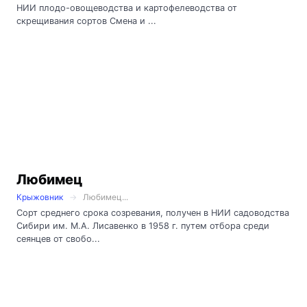
НИИ плодо-овощеводства и картофелеводства от
скрещивания сортов Смена и ...
Любимец
Крыжовник
Любимец...
Сорт среднего срока созревания, получен в НИИ садоводства
Сибири им. М.А. Лисавенко в 1958 г. путем отбора среди
сеянцев от свобо...