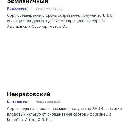
Земляничный
Крыжовник
Земляничный...
Сорт среднераннего срока созревания, получен во ВНИИ
селекции плодовых культур от скрещивания сортов
Африканец х Сувенир. Автор О...
Некрасовский
Крыжовник
Некрасовский...
Сорт среднего срока созревания, получен во ВНИИ селекции
плодовых культур от скрещивания сортов Африканец х
Колобок. Автор О.В. К...