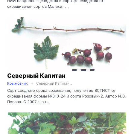
НИИ плодоово-щеводства и картофелеводства от
скрещивания сортов Малахит ...
Северный Капитан
Крыжовник
Северный Капитан...
Сорт среднего срока созревания, получен во ВСТИСП от
скрещивания формы №310-24 и сорта Розовый-2. Автор И.В.
Попова. С 2007 г. вн...