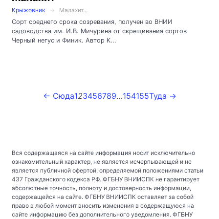
Крыжовник
Малахит...
Сорт среднего срока созревания, получен во ВНИИ
садоводства им. И.В. Мичурина от скрещивания сортов
Черный негус и Финик. Автор К...
← Сюда
1
2
3
4
5
6
7
8
9
…
154
155
Туда →
Вся содержащаяся на сайте информация носит исключительно
ознакомительный характер, не является исчерпывающей и не
является публичной офертой, определяемой положениями статьи
437 Гражданского кодекса РФ. ФГБНУ ВНИИСПК не гарантирует
абсолютные точность, полноту и достоверность информации,
содержащейся на сайте. ФГБНУ ВНИИСПК оставляет за собой
право в любой момент вносить изменения в содержащуюся на
сайте информацию без дополнительного уведомления. ФГБНУ