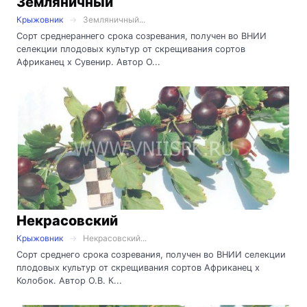
Земляничный
Крыжовник
Земляничный...
Сорт среднераннего срока созревания, получен во ВНИИ
селекции плодовых культур от скрещивания сортов
Африканец х Сувенир. Автор О...
Некрасовский
Крыжовник
Некрасовский...
Сорт среднего срока созревания, получен во ВНИИ селекции
плодовых культур от скрещивания сортов Африканец х
Колобок. Автор О.В. К...