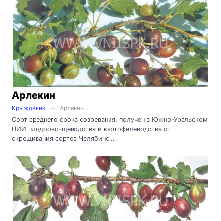
Арлекин
Крыжовник
Арлекин...
Сорт среднего срока созревания, получен в Южно-Уральском
НИИ плодоово-щеводства и картофелеводства от
скрещивания сортов Челябинс...