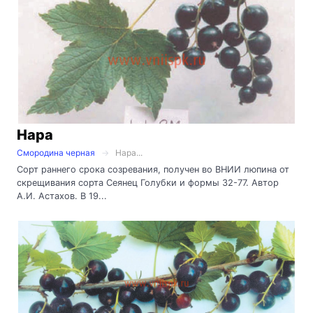
Нара
Смородина черная
Нара...
Сорт раннего срока созревания, получен во ВНИИ люпина от
скрещивания сорта Сеянец Голубки и формы 32-77. Автор
А.И. Астахов. В 19...