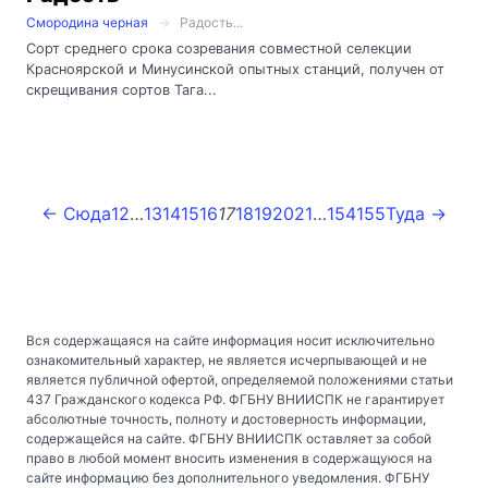
Смородина черная
Радость...
Сорт среднего срока созревания совместной селекции
Красноярской и Минусинской опытных станций, получен от
скрещивания сортов Тага...
← Сюда
1
2
…
13
14
15
16
17
18
19
20
21
…
154
155
Туда →
Вся содержащаяся на сайте информация носит исключительно
ознакомительный характер, не является исчерпывающей и не
является публичной офертой, определяемой положениями статьи
437 Гражданского кодекса РФ. ФГБНУ ВНИИСПК не гарантирует
абсолютные точность, полноту и достоверность информации,
содержащейся на сайте. ФГБНУ ВНИИСПК оставляет за собой
право в любой момент вносить изменения в содержащуюся на
сайте информацию без дополнительного уведомления. ФГБНУ