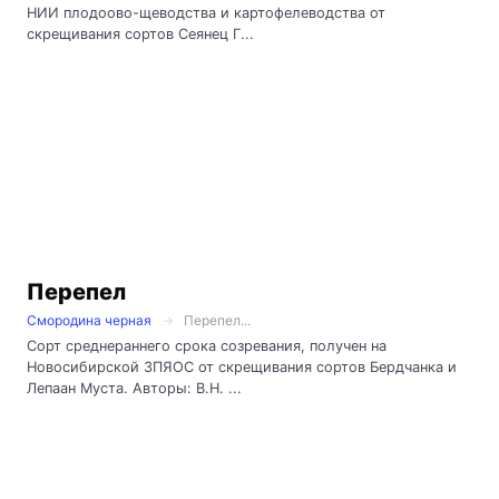
НИИ плодоово-щеводства и картофелеводства от
скрещивания сортов Сеянец Г...
Перепел
Смородина черная
Перепел...
Сорт среднераннего срока созревания, получен на
Новосибирской ЗПЯОС от скрещивания сортов Бердчанка и
Лепаан Муста. Авторы: В.Н. ...