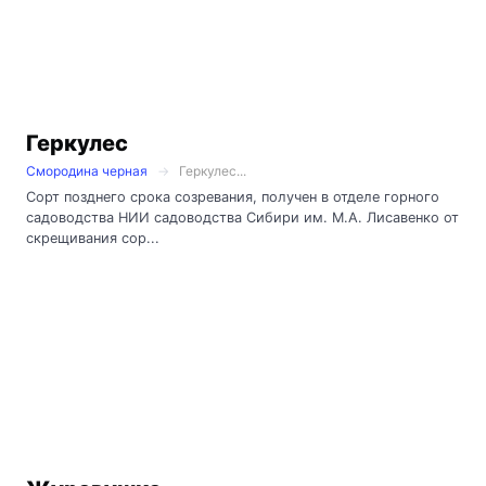
Геркулес
Смородина черная
Геркулес...
Сорт позднего срока созревания, получен в отделе горного
садоводства НИИ садоводства Сибири им. М.А. Лисавенко от
скрещивания сор...