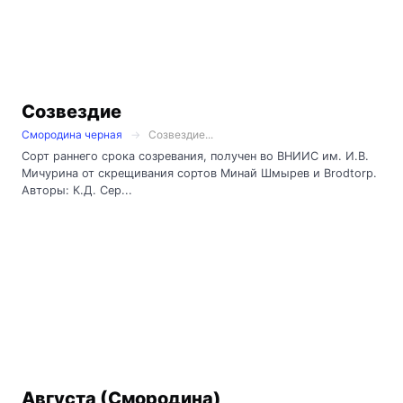
Созвездие
Смородина черная
Созвездие...
Сорт раннего срока созревания, получен во ВНИИС им. И.В.
Мичурина от скрещивания сортов Минай Шмырев и Brodtorp.
Авторы: К.Д. Сер...
Августа (Смородина)