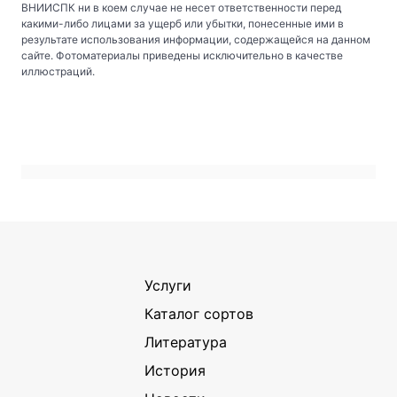
ВНИИСПК ни в коем случае не несет ответственности перед
какими-либо лицами за ущерб или убытки, понесенные ими в
результате использования информации, содержащейся на данном
сайте. Фотоматериалы приведены исключительно в качестве
иллюстраций.
Услуги
Каталог сортов
Литература
История