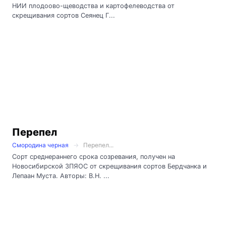
НИИ плодоово-щеводства и картофелеводства от
скрещивания сортов Сеянец Г...
Перепел
Смородина черная
Перепел...
Сорт среднераннего срока созревания, получен на
Новосибирской ЗПЯОС от скрещивания сортов Бердчанка и
Лепаан Муста. Авторы: В.Н. ...