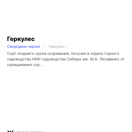
Геркулес
Смородина черная
Геркулес...
Сорт позднего срока созревания, получен в отделе горного
садоводства НИИ садоводства Сибири им. М.А. Лисавенко от
скрещивания сор...