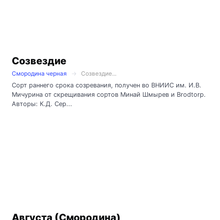
Созвездие
Смородина черная
Созвездие...
Сорт раннего срока созревания, получен во ВНИИС им. И.В.
Мичурина от скрещивания сортов Минай Шмырев и Brodtorp.
Авторы: К.Д. Сер...
Августа (Смородина)