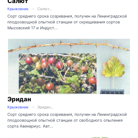
Салют
Крыжовник
Салют...
Сорт среднего срока созревания, получен на Ленинградской
плодоовощной опытной станции от скрещивания сортов
Мысовский 17 и Индуст...
Эридан
Крыжовник
Эридан...
Сорт среднего срока созревания, получен на Ленинградской
плодоовощной опытной станции от свободного опыления
сорта Авенариус. Авт...