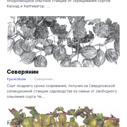
плодоовощной опытной станции от скрещивания сортов
Каскад и Каптиватор. ...
Северянин
Крыжовник
Северянин...
Сорт позднего срока созревания, получен на Свердловской
селекционной станции садоводства из семьи от свободного
опыления сорта Че...