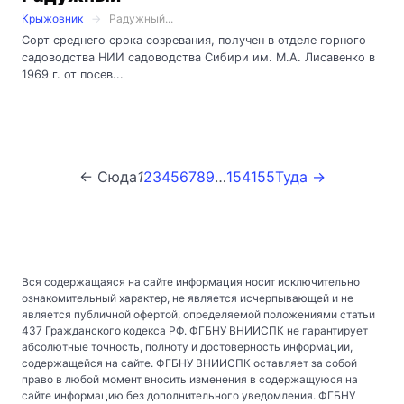
Крыжовник
Радужный...
Сорт среднего срока созревания, получен в отделе горного
садоводства НИИ садоводства Сибири им. М.А. Лисавенко в
1969 г. от посев...
← Сюда
1
2
3
4
5
6
7
8
9
…
154
155
Туда →
Вся содержащаяся на сайте информация носит исключительно
ознакомительный характер, не является исчерпывающей и не
является публичной офертой, определяемой положениями статьи
437 Гражданского кодекса РФ. ФГБНУ ВНИИСПК не гарантирует
абсолютные точность, полноту и достоверность информации,
содержащейся на сайте. ФГБНУ ВНИИСПК оставляет за собой
право в любой момент вносить изменения в содержащуюся на
сайте информацию без дополнительного уведомления. ФГБНУ