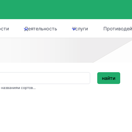
ости
Деятельность
Услуги
Противодей
найти
 названиям сортов...