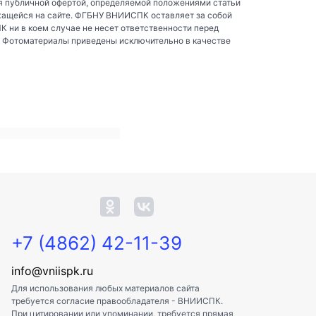
я публичной офертой, определяемой положениями статьи
жащейся на сайте. ФГБНУ ВНИИСПК оставляет за собой
ни в коем случае не несет ответственности перед
. Фотоматериалы приведены исключительно в качестве
+7 (4862) 42-11-39
info@vniispk.ru
Для использования любых материалов сайта
требуется согласие правообладателя - ВНИИСПК.
При цитировании или упоминании, требуется прямая