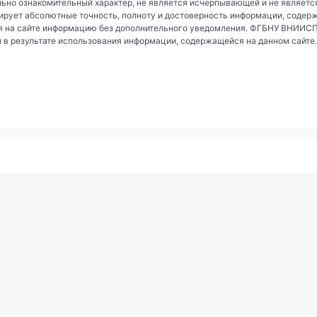
ьно ознакомительный характер, не является исчерпывающей и не являетс
рует абсолютные точность, полноту и достоверность информации, содер
 на сайте информацию без дополнительного уведомления. ФГБНУ ВНИИСПК 
и в результате использования информации, содержащейся на данном сайте