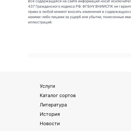
Вся содержащаяся на сайте информация носит исключител
437 Гражданского кодекса РФ. ФГБНУ ВНИИСПК не гаранти
право в любой момент вносить изменения в содержащуюся
какими-либо лицами за ущерб или убытки, понесенные им
иллюстраций.
Услуги
Каталог сортов
Литература
История
Новости