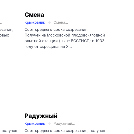
Смена
.
Крыжовник
Смена...
евания,
Сорт среднего срока созревания.
довых
Получен на Московской плодово-ягодной
опытной станции (ныне ВССТИСП) в 1933
году от скрещивания Х...
Радужный
Крыжовник
Радужный...
, получен
Сорт среднего срока созревания, получен