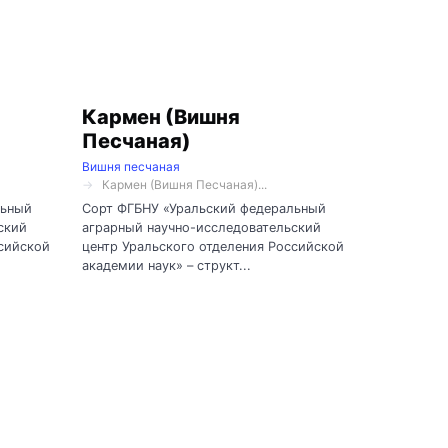
Кармен (Вишня
Песчаная)
Вишня песчаная
Кармен (Вишня Песчаная)...
льный
Сорт ФГБНУ «Уральский федеральный
ский
аграрный научно-исследовательский
ссийской
центр Уральского отделения Российской
академии наук» – структ...