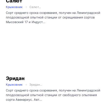
Салют
Крыжовник
Салют...
Сорт среднего срока созревания, получен на Ленинградской
плодоовощной опытной станции от скрещивания сортов
Мысовский 17 и Индуст...
Эридан
Крыжовник
Эридан...
Сорт среднего срока созревания, получен на Ленинградской
плодоовощной опытной станции от свободного опыления
сорта Авенариус. Авт...