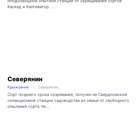
плодоовощной опытной станции от скрещивания сортов
Каскад и Каптиватор. ...
Северянин
Крыжовник
Северянин...
Сорт позднего срока созревания, получен на Свердловской
селекционной станции садоводства из семьи от свободного
опыления сорта Че...