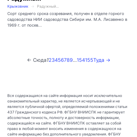
Крыжовник
Радужный...
Сорт среднего срока созревания, получен в отделе горного
садоводства НИИ садоводства Сибири им. М.А. Лисавенко в
1969 г. от посев...
← Сюда
1
2
3
4
5
6
7
8
9
…
154
155
Туда →
Вся содержащаяся на сайте информация носит исключительно
ознакомительный характер, не является исчерпывающей и не
является публичной офертой, определяемой положениями статьи
437 Гражданского кодекса РФ. ФГБНУ ВНИИСПК не гарантирует
абсолютные точность, полноту и достоверность информации,
содержащейся на сайте. ФГБНУ ВНИИСПК оставляет за собой
право в любой момент вносить изменения в содержащуюся на
сайте информацию без дополнительного уведомления. ФГБНУ