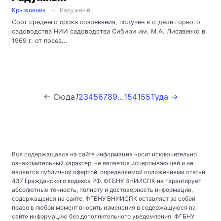
Крыжовник
Радужный...
Сорт среднего срока созревания, получен в отделе горного
садоводства НИИ садоводства Сибири им. М.А. Лисавенко в
1969 г. от посев...
← Сюда
1
2
3
4
5
6
7
8
9
…
154
155
Туда →
Вся содержащаяся на сайте информация носит исключительно
ознакомительный характер, не является исчерпывающей и не
является публичной офертой, определяемой положениями статьи
437 Гражданского кодекса РФ. ФГБНУ ВНИИСПК не гарантирует
абсолютные точность, полноту и достоверность информации,
содержащейся на сайте. ФГБНУ ВНИИСПК оставляет за собой
право в любой момент вносить изменения в содержащуюся на
сайте информацию без дополнительного уведомления. ФГБНУ