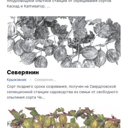
плодоовощной опытной станции от скрещивания сортов
Каскад и Каптиватор. ...
Северянин
Крыжовник
Северянин...
Сорт позднего срока созревания, получен на Свердловской
селекционной станции садоводства из семьи от свободного
опыления сорта Че...