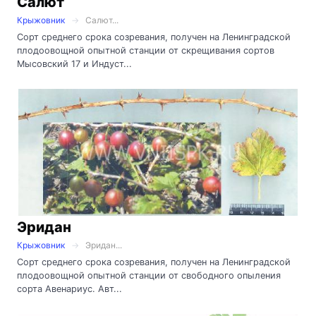
Салют
Крыжовник
Салют...
Сорт среднего срока созревания, получен на Ленинградской
плодоовощной опытной станции от скрещивания сортов
Мысовский 17 и Индуст...
Эридан
Крыжовник
Эридан...
Сорт среднего срока созревания, получен на Ленинградской
плодоовощной опытной станции от свободного опыления
сорта Авенариус. Авт...