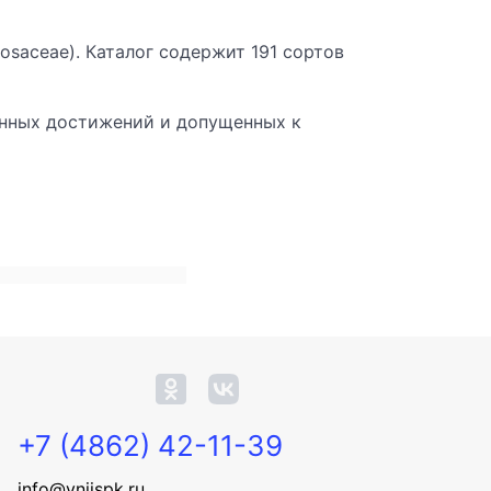
osaceae). Каталог содержит 191 сортов
онных достижений и допущенных к
+7 (4862) 42-11-39
info@vniispk.ru