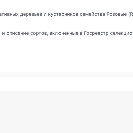
ративных деревьев и кустарников семейства Розовые (R
и описание сортов, включенные в Госреестр селекци