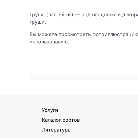
Гру́ша (лат. Pýrus) — род плодовых и деко
груши.
Вы можете просмотреть фотоиллюстрацию 
использованию.
Услуги
Каталог сортов
Литература