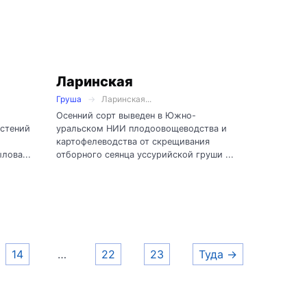
Ларинская
Груша
Ларинская...
Осенний сорт выведен в Южно-
астений
уральском НИИ плодоовощеводства и
картофелеводства от скрещивания
лова...
отборного сеянца уссурийской груши ...
14
…
22
23
Туда →