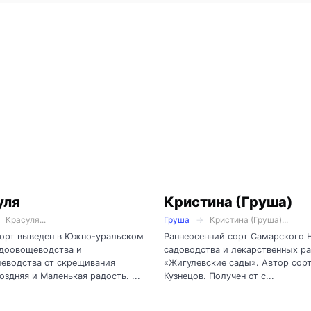
уля
Кристина (Груша)
Красуля...
Груша
Кристина (Груша)...
сорт выведен в Южно-уральском
Раннеосенний сорт Самарского
доовощеводства и
садоводства и лекарственных р
еводства от скрещивания
«Жигулевские сады». Автор сорт
оздняя и Маленькая радость. ...
Кузнецов. Получен от с...