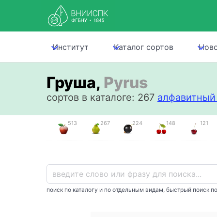
Институт
Каталог сортов
Нов
Груша,
Pyrus
сортов в каталоге: 267
алфавитный 
513
267
224
148
121
поиск по каталогу и по отдельным видам, быстрый поиск по