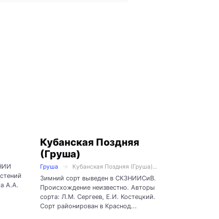
Кубанская Поздняя
(Груша)
 НИИ
Груша
Кубанская Поздняя (Груша)...
астений
Зимний сорт выведен в СКЗНИИСиВ.
а А.А.
Происхождение неизвестно. Авторы
сорта: Л.М. Сергеев, Е.И. Костецкий.
Сорт районирован в Краснод...