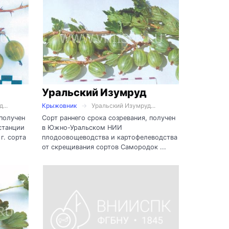
Уральский Изумруд
...
Крыжовник
Уральский Изумруд...
 получен
Сорт раннего срока созревания, получен
станции
в Южно-Уральском НИИ
г. сорта
плодоовощеводства и картофелеводства
от скрещивания сортов Самородок ...