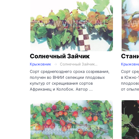
Солнечный Зайчик
Стан
Крыжовник
Солнечный Зайчик...
Крыжовн
Сорт среднепозднего срока созревания,
Сорт сре
получен во ВНИИ селекции плодовых
в Южно-
культур от скрещивания сортов
плодоов
Африканец и Колобок. Автор ...
от опыле