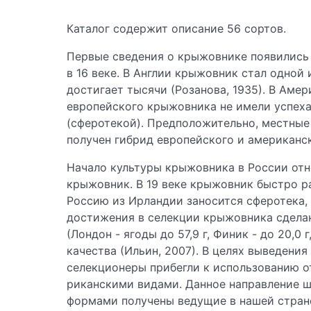
Каталог содержит описание 56 сортов.
Первые сведения о крыжовнике появились в
в 16 веке. В Англии крыжовник стал одной и
достигает тысячи (Розанова, 1935). В Аме
европейского крыжовника не имели успеха
(сферотекой). Предположительно, местные 
получен гибрид европейского и американс
Начало культуры крыжовника в России отно
крыжовник. В 19 веке крыжовник быстро р
Россию из Ирландии заносится сферотека,
достижения в селекции крыжовника сделан
(Лондон - ягоды до 57,9 г, Финик - до 20,
качества (Ильин, 2007). В целях выведени
селекционеры прибегли к использованию о
риканскими видами. Данное направление 
формами получены ведущие в нашей стране