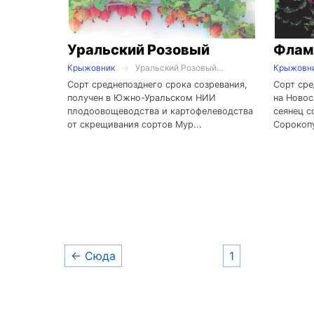
Уральский Розовый
Флам
Крыжовник
Уральский Розовый...
Крыжовн
Сорт среднепозднего срока созревания,
Сорт сре
получен в Южно-Уральском НИИ
на Ново
плодоовощеводства и картофелеводства
сеянец с
от скрещивания сортов Мур...
Сорокопу
← Сюда
1