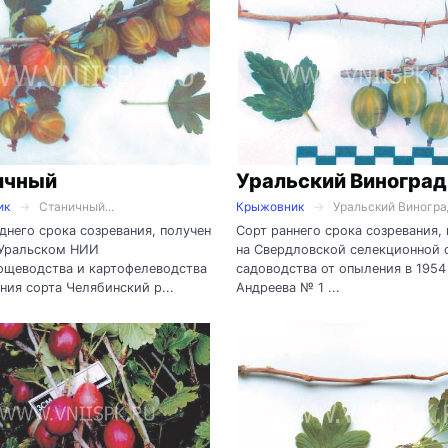
ичный
Уральский Виноград
ик
Станичный...
Крыжовник
Уральский Виноград
днего срока созревания, получен
Сорт раннего срока созревания,
Уральском НИИ
на Свердловской селекционной 
ощеводства и картофелеводства
садоводства от опыления в 1954 
ния сорта Челябинский р...
Андреева № 1 ...