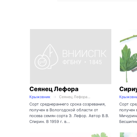
Сеянец Лефора
Сири
Крыжовник
Сеянец Лефора...
Крыжовн
Сорт среднераннего срока созревания,
Сорт сре
получен в Вологодской области от
получен 
посева семян сорта Э. Лефор. Автор В.В.
Мичурина
Спирин. В 1959 г. в...
Бесшипны