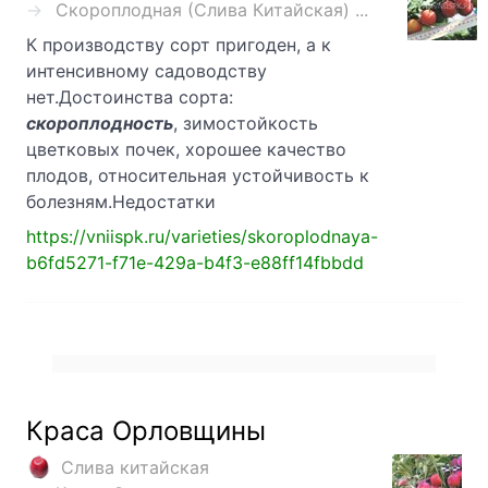
Скороплодная (Слива Китайская) ...
К производству сорт пригоден, а к
интенсивному садоводству
нет.Достоинства сорта:
скороплодность
, зимостойкость
цветковых почек, хорошее качество
плодов, относительная устойчивость к
болезням.Недостатки
https://vniispk.ru/varieties/skoroplodnaya-
b6fd5271-f71e-429a-b4f3-e88ff14fbbdd
Краса Орловщины
Слива китайская