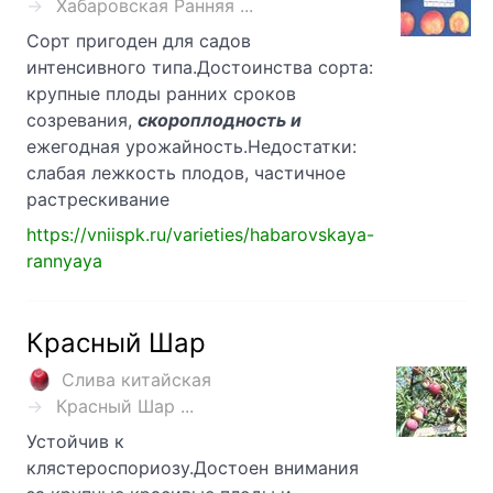
Хабаровская Ранняя ...
Сорт пригоден для садов
интенсивного типа.Достоинства сорта:
крупные плоды ранних сроков
созревания,
скороплодность и
ежегодная урожайность.Недостатки:
слабая лежкость плодов, частичное
растрескивание
https://vniispk.ru/varieties/habarovskaya-
rannyaya
Красный Шар
Слива китайская
Красный Шар ...
Устойчив к
клястероспориозу.Достоен внимания