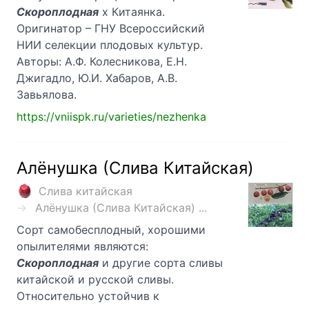
Скороплодная
х Китаянка.
Оригинатор – ГНУ Всероссийский
НИИ селекции плодовых культур.
Авторы: А.Ф. Колесникова, Е.Н.
Джигадло, Ю.И. Хабаров, А.В.
Завьялова.
https://vniispk.ru/varieties/nezhenka
Алёнушка (Слива Китайская)
Слива китайская
Алёнушка (Слива Китайская) ...
Сорт самобесплодный, хорошими
опылителями являются:
Скороплодная
и другие сорта сливы
китайской и русской сливы.
Относительно устойчив к