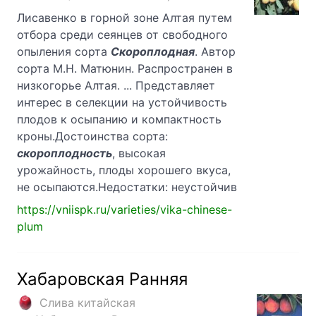
Лисавенко в горной зоне Алтая путем
отбора среди сеянцев от свободного
опыления сорта
Скороплодная
. Автор
сорта М.Н. Матюнин. Распространен в
низкогорье Алтая. ... Представляет
интерес в селекции на устойчивость
плодов к осыпанию и компактность
кроны.Достоинства сорта:
скороплодность
, высокая
урожайность, плоды хорошего вкуса,
не осыпаются.Недостатки: неустойчив
https://vniispk.ru/varieties/vika-chinese-
plum
Хабаровская Ранняя
Слива китайская