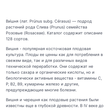
Ви́шня (лат. Prúnus subg. Cérasus) — подрод
растений рода Слива (Prunus) семейства
Розовые (Rosaceae). Каталог содержит описание
128 сортов.
Вишня - популярная косточковая плодовая
культура. Плоды ее ценны как для потребления в
свежем виде, так и для различных видов
технической переработки. Они содержат не
только сахара и органические кислоты, но и
биологически активные вещества - витамины С,
Р, В2, В9, кумарины железо и другие,
предупреждающие многие болезни.
Вишня и черешня как плодовые растения были
известны еще в глубокой древности. В IV веке до