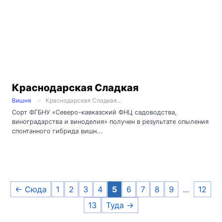
Краснодарская Сладкая
Вишня
Краснодарская Сладкая...
Сорт ФГБНУ «Северо-кавказский ФНЦ садоводства,
виноградарства и виноделия» получен в результате опыления
спонтанного гибрида вишн...
← Сюда
1
2
3
4
5
6
7
8
9
…
12
13
Туда →