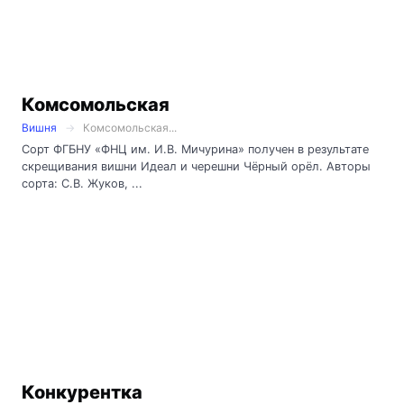
Комсомольская
Вишня
Комсомольская...
Сорт ФГБНУ «ФНЦ им. И.В. Мичурина» получен в результате
скрещивания вишни Идеал и черешни Чёрный орёл. Авторы
сорта: С.В. Жуков, ...
Конкурентка