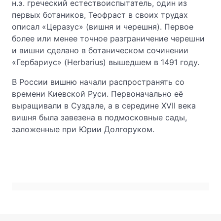
н.э. греческий естествоиспытатель, один из
первых ботаников, Теофраст в своих трудах
описал «Церазус» (вишня и черешня). Первое
более или менее точное разграничение черешни
и вишни сделано в ботаническом сочинении
«Гербариус» (Herbarius) вышедшем в 1491 году.
В России вишню начали распространять со
времени Киевской Руси. Первоначально её
выращивали в Суздале, а в середине XVII века
вишня была завезена в подмосковные сады,
заложенные при Юрии Долгоруком.