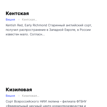
Кентская
Вишня
Кентская...
Kentish Red, Early Richmond Старинный английский сорт,
получил распространение в Западной Европе, в России
известен мало. Согласн...
Кизиловая
Вишня
Кизиловая...
Сорт Всероссийского НИИ люпина – филиала ФГБНУ
«Федеральный научный центр кормопроизводства и