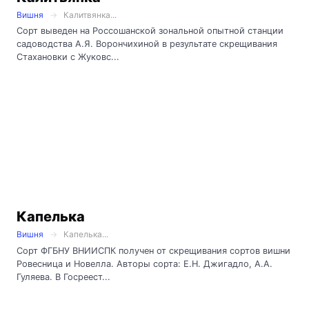
Вишня
Калитвянка...
Сорт выведен на Россошанской зональной опытной станции
садоводства А.Я. Ворончихиной в результате скрещивания
Стахановки с Жуковс...
Капелька
Вишня
Капелька...
Сорт ФГБНУ ВНИИСПК получен от скрещивания сортов вишни
Ровесница и Новелла. Авторы сорта: Е.Н. Джигадло, А.А.
Гуляева. В Госреест...