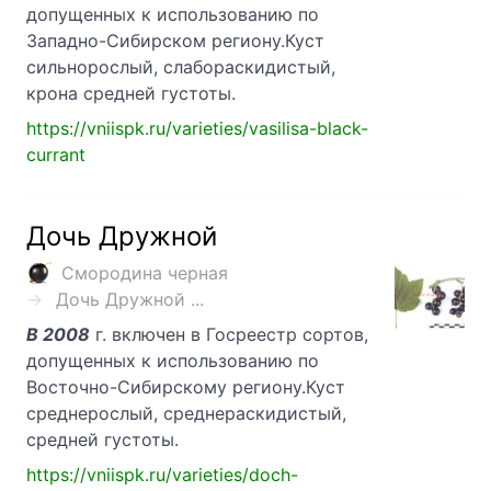
допущенных к использованию по
Западно-Сибирском региону.Куст
сильнорослый, слабораскидистый,
крона средней густоты.
https://vniispk.ru/varieties/vasilisa-black-
currant
Дочь Дружной
Смородина черная
Дочь Дружной ...
В 2008
г. включен в Госреестр сортов,
допущенных к использованию по
Восточно-Сибирскому региону.Куст
среднерослый, среднераскидистый,
средней густоты.
https://vniispk.ru/varieties/doch-