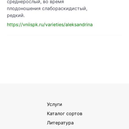
среднерослый, во время
плодоношения слабораскидистый,
редкий.
https://vniispk.ru/varieties/aleksandrina
Услуги
Каталог сортов
Литература