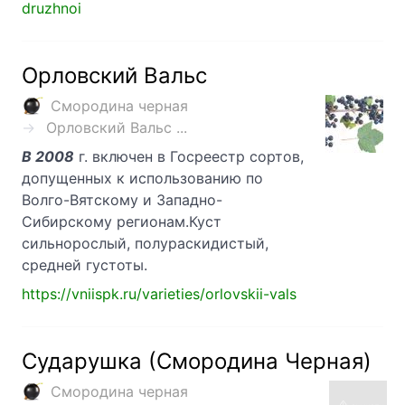
druzhnoi
Орловский Вальс
Смородина черная
Орловский Вальс ...
В 2008
г. включен в Госреестр сортов,
допущенных к использованию по
Волго-Вятскому и Западно-
Сибирскому регионам.Куст
сильнорослый, полураскидистый,
средней густоты.
https://vniispk.ru/varieties/orlovskii-vals
Сударушка (Смородина Черная)
Смородина черная