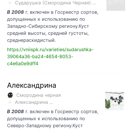
Сударушка (Смородина Черная) ...
В 2008
г. включен в Госреестр сортов,
допущенных к использованию по
Западно-Сибирскому региону.Куст
средней высоты, средней густоты,
среднераскидистый.
https://vniispk.ru/varieties/sudarushka-
39064a36-ba24-4654-8053-
c4e6a0e9dff4
Александрина
Смородина черная
Александрина ...
В 2008
г. включен в Госреестр сортов,
допущенных к использованию по
Северо-Западному региону.Куст