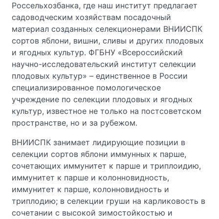
Россельхозбанка, где наш институт предлагает
садоводческим хозяйствам посадочный
материал созданных селекционерами ВНИИСПК
сортов яблони, вишни, сливы и других плодовых
и ягодных культур. ФГБНУ «Всероссийский
научно-исследовательский институт селекции
плодовых культур» – единственное в России
специализированное помологическое
учреждение по селекции плодовых и ягодных
культур, известное не только на постсоветском
пространстве, но и за рубежом.
ВНИИСПК занимает лидирующие позиции в
селекции сортов яблони иммунных к парше,
сочетающих иммунитет к парше и триплоидию,
иммунитет к парше и колонновидность,
иммунитет к парше, колонновидность и
триплодию; в селекции груши на карликовость в
сочетании с высокой зимостойкостью и