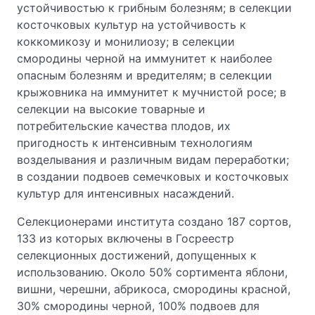
устойчивостью к грибным болезням; в селекции
косточковых культур на устойчивость к
коккомикозу и монилиозу; в селекции
смородины черной на иммунитет к наиболее
опасным болезням и вредителям; в селекции
крыжовника на иммунитет к мучнистой росе; в
селекции на высокие товарные и
потребительские качества плодов, их
пригодность к интенсивным технологиям
возделывания и различным видам переработки;
в создании подвоев семечковых и косточковых
культур для интенсивных насаждений.
Селекционерами института создано 187 сортов,
133 из которых включены в Госреестр
селекционных достижений, допущенных к
использованию. Около 50% сортимента яблони,
вишни, черешни, абрикоса, смородины красной,
30% смородины черной, 100% подвоев для