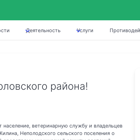
ости
Деятельность
Услуги
Противодей
ловского района!
 население, ветеринарную службу и владельцев
Жилина, Неполодского сельского поселения о