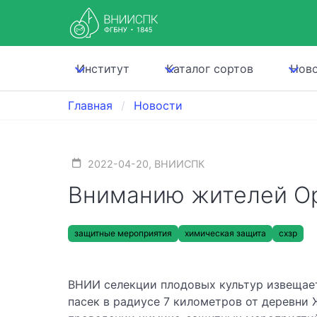
Институт
Каталог сортов
Нов
Главная
Новости
2022-04-20, ВНИИСПК
Вниманию жителей Ор
защитные мероприятия
химическая защита
схзр
ВНИИ селекции плодовых культур извещает
пасек в радиусе 7 километров от деревни 