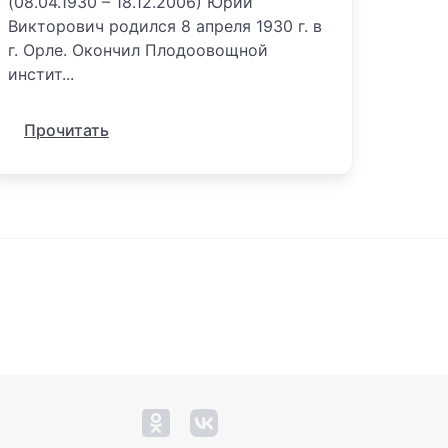
(08.04.1930 – 18.12.2006) Юрий
Викторович родился 8 апреля 1930 г. в
г. Орле. Окончил Плодоовощной
инстит...
Прочитать