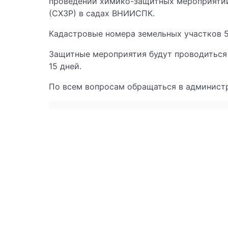
проведении химико-защитных мероприяти
(СХЗР) в садах ВНИИСПК.
Кадастровые номера земельных участков 57:
Защитные мероприятия будут проводиться с
15 дней.
По всем вопросам обращаться в администр