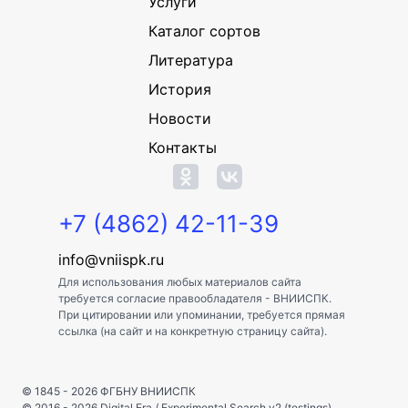
Услуги
Каталог сортов
Литература
История
Новости
Контакты
+7 (4862) 42-11-39
info@vniispk.ru
Для использования любых материалов сайта
требуется согласие правообладателя - ВНИИСПК.
При цитировании или упоминании, требуется прямая
ссылка (на сайт и на конкретную страницу сайта).
© 1845 - 2026
ФГБНУ ВНИИСПК
© 2016 - 2026
Digital Era
/
Experimental Search v2 (testings)