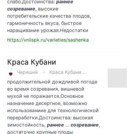
слабо.Достоинства:
раннее
созревание
, высокие
потребительские качества плодов,
гармоничность вкуса, быстрое
наращивание урожая.Недостатки
https://vniispk.ru/varieties/sashenka
Краса Кубани
Черешня
Краса Кубани ...
продолжительной дождливой погоде
во время созревания, вишневой
мухой не поражается.Основное
назначение десертное, возможно
использованиие для технологической
переработки.Достоинства: высокая
зимостойкость,
раннее
...
созревание
,
достаточно крупные плоды