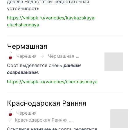
дерева.Недостатки: недостаточная
устойчивость
https://vniispk.ru/varieties/kavkazskaya-
uluchshennaya
Чермашная
Черешня
Чермашная ...
Сорт выделяется очень
ранним
созреванием
.
https://vniispk.ru/varieties/chermashnaya
Краснодарская Ранняя
Черешня
Краснодарская Ранняя ...
Основное назначение сорта десертное,