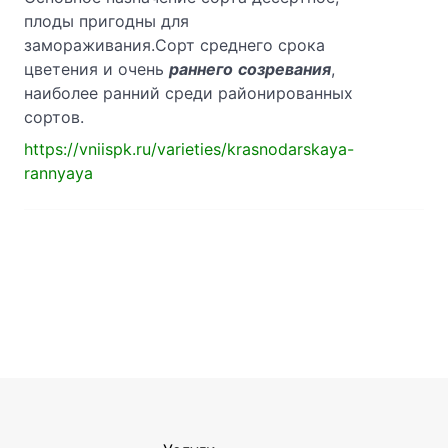
плоды пригодны для
замораживания.Сорт среднего срока
цветения и очень
раннего
созревания
,
наиболее ранний среди районированных
сортов.
https://vniispk.ru/varieties/krasnodarskaya-
rannyaya