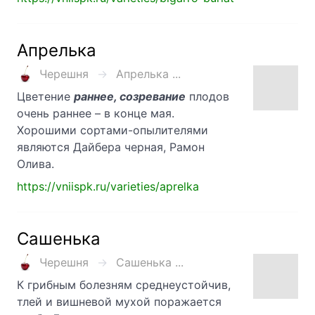
Апрелька
Черешня
Апрелька ...
Цветение
раннее, созревание
плодов
очень раннее – в конце мая.
Хорошими сортами-опылителями
являются Дайбера черная, Рамон
Олива.
https://vniispk.ru/varieties/aprelka
Сашенька
Черешня
Сашенька ...
К грибным болезням среднеустойчив,
тлей и вишневой мухой поражается