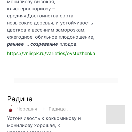
монилиозу высокая,
клястероспориозу –
средняя.Достоинства сорта:
невысокие деревья, и устойчивость
цветков к весенним заморозкам,
ежегодное, обильное плодоношение,
раннее
...
созревание
плодов.
https://vniispk.ru/varieties/ovstuzhenka
Радица
Черешня
Радица ...
Устойчивость к коккомикозу и
монилиозу хорошая, к