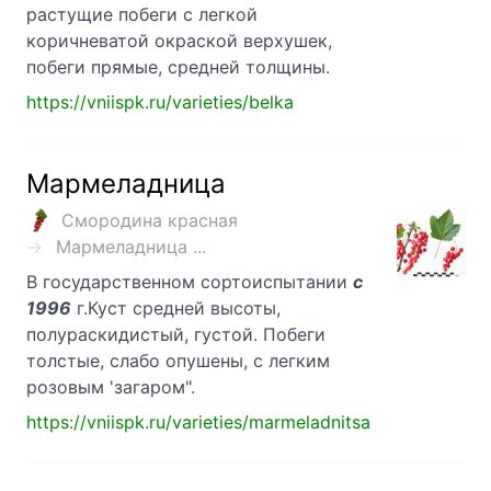
растущие побеги с легкой
коричневатой окраской верхушек,
побеги прямые, средней толщины.
https://vniispk.ru/varieties/belka
Мармеладница
Смородина красная
Мармеладница ...
В государственном сортоиспытании
с
1996
г.Куст средней высоты,
полураскидистый, густой. Побеги
толстые, слабо опушены, с легким
розовым 'загаром".
https://vniispk.ru/varieties/marmeladnitsa