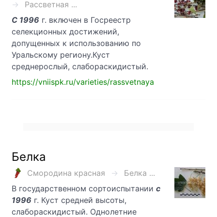
Рассветная ...
С 1996
г. включен в Госреестр
селекционных достижений,
допущенных к использованию по
Уральскому региону.Куст
среднерослый, слабораскидистый.
https://vniispk.ru/varieties/rassvetnaya
Белка
Смородина красная
Белка ...
В государственном сортоиспытании
с
1996
г. Куст средней высоты,
слабораскидистый. Однолетние