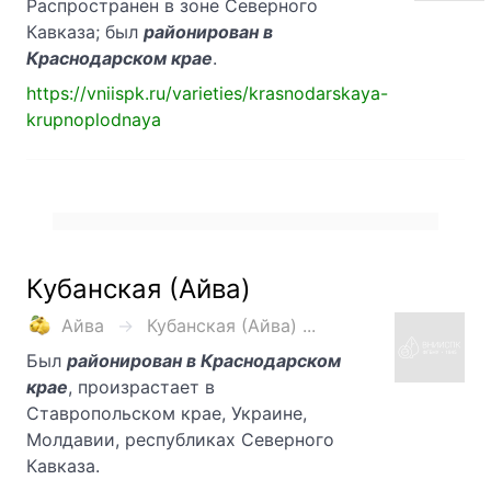
Распространен в зоне Северного
Кавказа; был
районирован в
Краснодарском крае
.
https://vniispk.ru/varieties/krasnodarskaya-
krupnoplodnaya
Кубанская (Айва)
Айва
Кубанская (Айва) ...
Был
районирован в Краснодарском
крае
, произрастает в
Ставропольском крае, Украине,
Молдавии, республиках Северного
Кавказа.