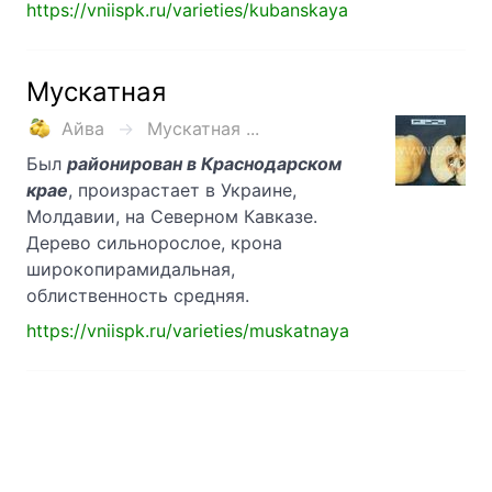
https://vniispk.ru/varieties/kubanskaya
Мускатная
Айва
Мускатная ...
Был
районирован в Краснодарском
крае
, произрастает в Украине,
Молдавии, на Северном Кавказе.
Дерево сильнорослое, крона
широкопирамидальная,
облиственность средняя.
https://vniispk.ru/varieties/muskatnaya