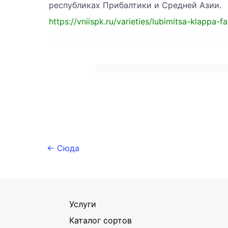
республиках Прибалтики и Средней Азии.
https://vniispk.ru/varieties/lubimitsa-klappa-f
← Сюда
Услуги
Каталог сортов