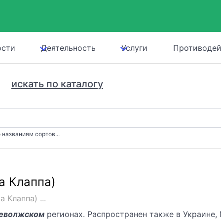
ости
Деятельность
Услуги
Противодей
искать по каталогу
 названиям сортов...
а Клаппа)
Клаппа) ...
еволжском
регионах. Распространен также в Украине,