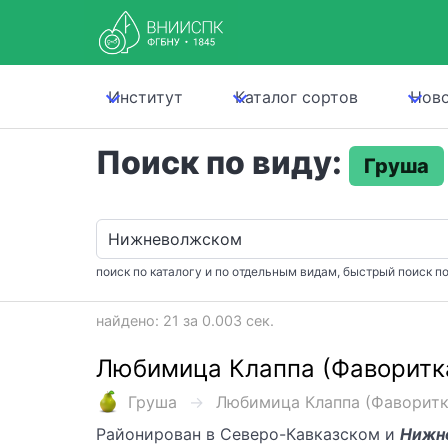
Институт
Каталог сортов
Нов
Поиск по виду:
Груша
поиск по каталогу и по отдельным видам, быстрый поиск по
найдено: 21 за 0.003 сек.
Любимица Клаппа (Фаворитк
Груша
Любимица Клаппа (Фаворитка 
Районирован в Северо-Кавказском и
Нижн