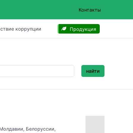
Контакты
ствие коррупции
Продукция
найти
 Молдавии, Белоруссии,