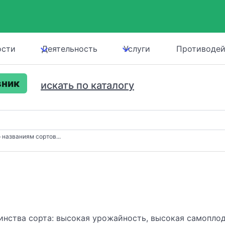
ости
Деятельность
Услуги
Противодей
ник
искать по каталогу
 названиям сортов...
нства сорта: высокая урожайность, высокая самоплод