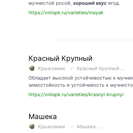
мучнистой росой,
хороший вкус
ягод.
https://vniispk.ru/varieties/mayak
Красный Крупный
Крыжовник
Красный Крупный ...
Обладает высокой устойчивостью к мучнис
зимостойкость и устойчивость к мучнисто
https://vniispk.ru/varieties/krasnyi-krupnyi
Машека
Крыжовник
Машека ...