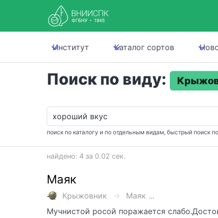
Институт
Каталог сортов
Нов
Поиск по виду:
Крыжов
поиск по каталогу и по отдельным видам, быстрый поиск по
найдено: 4 за 0.02 сек.
Маяк
Крыжовник
Маяк ...
Мучнистой росой поражается слабо.Достои