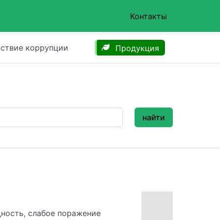
Контакты
ствие коррупции
Продукция
найти
ность, слабое поражение