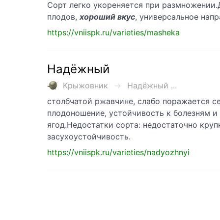
Сорт легко укореняется при размножении.
плодов,
хороший вкус
, универсальное нап
https://vniispk.ru/varieties/masheka
Надёжный
Крыжовник
Надёжный ...
столбчатой ржавчине, слабо поражается с
плодоношение, устойчивость к болезням и
ягод.Недостатки сорта: недостаточно кру
засухоустойчивость.
https://vniispk.ru/varieties/nadyozhnyi