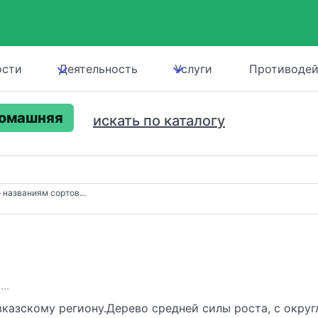
ости
Деятельность
Услуги
Противодей
домашняя
искать по каталогу
 названиям сортов...
..
вказскому региону.Дерево средней силы роста, с округ