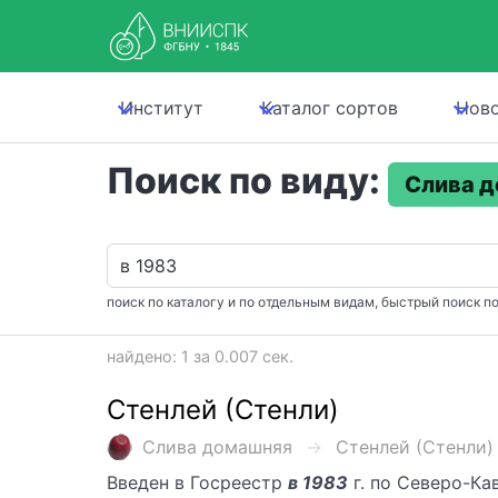
Институт
Каталог сортов
Нов
Поиск по виду:
Слива 
поиск по каталогу и по отдельным видам, быстрый поиск по
найдено: 1 за 0.007 сек.
Стенлей (Стенли)
Слива домашняя
Стенлей (Стенли) .
Введен в Госреестр
в 1983
г. по Северо-Ка