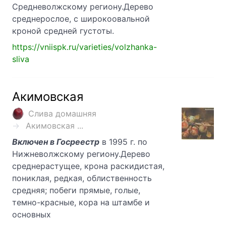
Средневолжскому региону.Дерево
среднерослое, с широкоовальной
кроной средней густоты.
https://vniispk.ru/varieties/volzhanka-
sliva
Акимовская
Слива домашняя
Акимовская ...
Включен в Госреестр
в 1995 г. по
Нижневолжскому региону.Дерево
среднерастущее, крона раскидистая,
пониклая, редкая, облиственность
средняя; побеги прямые, голые,
темно-красные, кора на штамбе и
основных