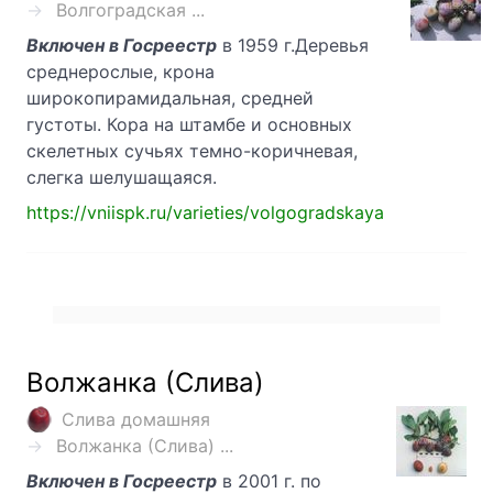
Волгоградская ...
Включен в Госреестр
в 1959 г.Деревья
среднерослые, крона
широкопирамидальная, средней
густоты. Кора на штамбе и основных
скелетных сучьях темно-коричневая,
слегка шелушащаяся.
https://vniispk.ru/varieties/volgogradskaya
Волжанка (Слива)
Слива домашняя
Волжанка (Слива) ...
Включен в Госреестр
в 2001 г. по