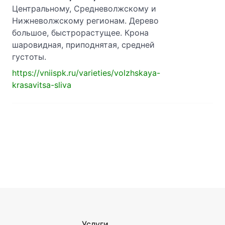
Центральному, Средневолжскому и
Нижневолжскому регионам. Дерево
большое, быстрорастущее. Крона
шаровидная, приподнятая, средней
густоты.
https://vniispk.ru/varieties/volzhskaya-
krasavitsa-sliva
Услуги