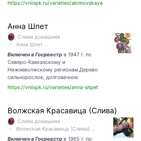
https://vniispk.ru/varieties/akimovskaya
Анна Шпет
Слива домашняя
Анна Шпет ...
Включен в Госреестр
в 1947 г. по
Северо-Кавказскому и
Нижневолжскому регионам.Дерево
сильнорослое, долговечное.
https://vniispk.ru/varieties/anna-shpet
Волжская Красавица (Слива)
Слива домашняя
Волжская Красавица (Слива) ...
Включен в Госреестр
в 1965 г. по