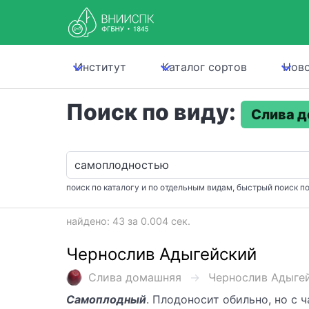
Институт
Каталог сортов
Нов
Поиск по виду:
Слива 
поиск по каталогу и по отдельным видам, быстрый поиск по
найдено: 43 за 0.004 сек.
Чернослив Адыгейский
Слива домашняя
Чернослив Адыгейс
Самоплодный
. Плодоносит обильно, но с