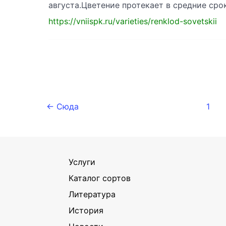
августа.Цветение протекает в средние сро
https://vniispk.ru/varieties/renklod-sovetskii
← Сюда
1
Услуги
Каталог сортов
Литература
История