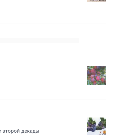
е второй декады