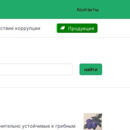
Контакты
ствие коррупции
Продукция
найти
внительно устойчивые к грибным