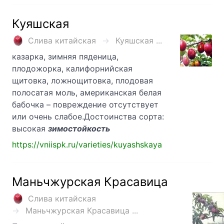
Куяшская
Слива китайская
Куяшская ...
казарка, зимняя пяденица,
плодожорка, калифорнийская
щитовка, ложнощитовка, плодовая
полосатая моль, американская белая
бабочка – повреждение отсутствует
или очень слабое.Достоинства сорта:
высокая
зимостойкость
https://vniispk.ru/varieties/kuyashskaya
Маньчжурская Красавица
Слива китайская
Маньчжурская Красавица ...