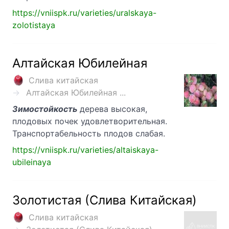
https://vniispk.ru/varieties/uralskaya-
zolotistaya
Алтайская Юбилейная
Слива китайская
Алтайская Юбилейная ...
Зимостойкость
дерева высокая,
плодовых почек удовлетворительная.
Транспортабельность плодов слабая.
https://vniispk.ru/varieties/altaiskaya-
ubileinaya
Золотистая (Слива Китайская)
Слива китайская