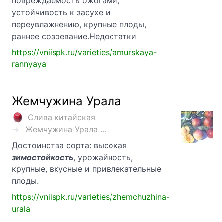
повреждаемость ожогами,
устойчивость к засухе и
переувлажнению, крупные плоды,
раннее созревание.Недостатки
https://vniispk.ru/varieties/amurskaya-
rannyaya
Жемчужина Урала
Слива китайская
Жемчужина Урала ...
Достоинства сорта: высокая
зимостойкость
, урожайность,
крупные, вкусные и привлекательные
плоды.
https://vniispk.ru/varieties/zhemchuzhina-
urala