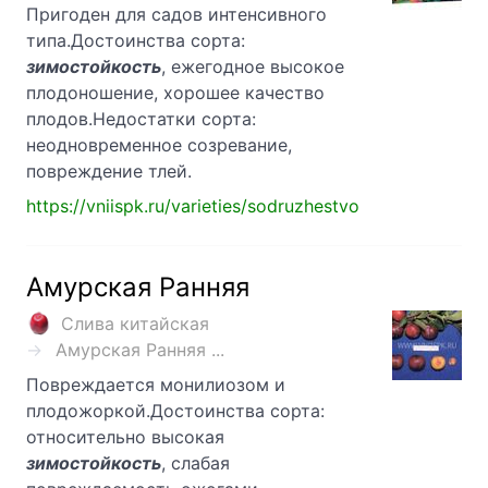
Пригоден для садов интенсивного
типа.Достоинства сорта:
зимостойкость
, ежегодное высокое
плодоношение, хорошее качество
плодов.Недостатки сорта:
неодновременное созревание,
повреждение тлей.
https://vniispk.ru/varieties/sodruzhestvo
Амурская Ранняя
Слива китайская
Амурская Ранняя ...
Повреждается монилиозом и
плодожоркой.Достоинства сорта:
относительно высокая
зимостойкость
, слабая