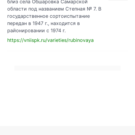
близ села Обшаровка Самарской
области под названием Степная № 7. В
государственное сортоиспытание
передан в 1947 г., находится в
районировании с 1974 г.
https://vniispk.ru/varieties/rubinovaya