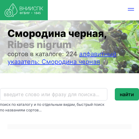
Смородина черная,
Ribes nigrum
сортов в каталоге: 224
алфавитный
указатель: Смородина черная
найти
поиск по каталогу и по отдельным видам, быстрый поиск
по названиям сортов...