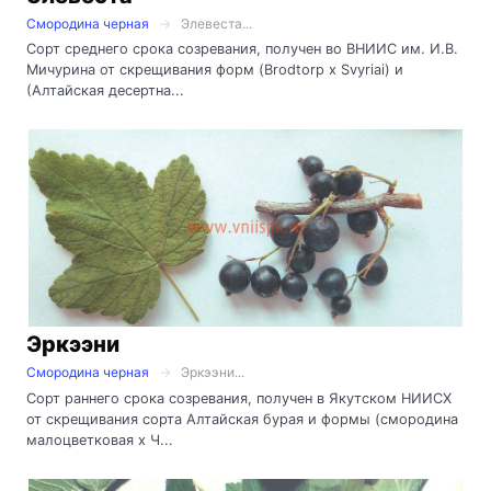
Смородина черная
Элевеста...
Сорт среднего срока созревания, получен во ВНИИС им. И.В.
Мичурина от скрещивания форм (Brodtorp x Svyriai) и
(Алтайская десертна...
Эркээни
Смородина черная
Эркээни...
Сорт раннего срока созревания, получен в Якутском НИИСХ
от скрещивания сорта Алтайская бурая и формы (смородина
малоцветковая х Ч...