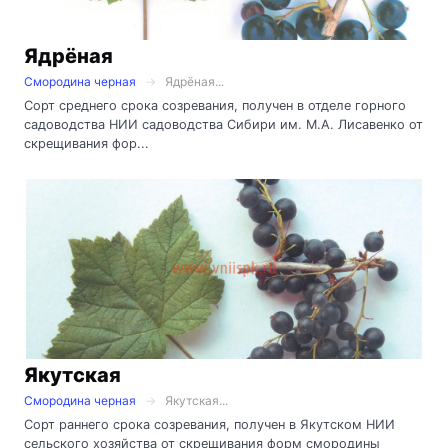
Ядрёная
Смородина черная
Ядрёная...
Сорт среднего срока созревания, получен в отделе горного
садоводства НИИ садоводства Сибири им. М.А. Лисавенко от
скрещивания фор...
Якутская
Смородина черная
Якутская...
Сорт раннего срока созревания, получен в Якутском НИИ
сельского хозяйства от скрещивания форм смородины