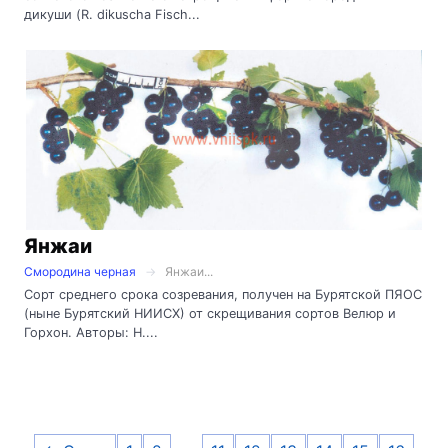
дикуши (R. dikuscha Fisch...
Янжаи
Смородина черная
Янжаи...
Сорт среднего срока созревания, получен на Бурятской ПЯОС
(ныне Бурятский НИИСХ) от скрещивания сортов Велюр и
Горхон. Авторы: Н....