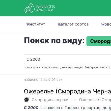
Институт
Каталог сортов
Нов
Поиск по виду:
Смород
поиск по каталогу и по отдельным видам, быстрый поиск по
найдено: 2 за 0.01 сек.
Ожерелье (Смородина Черна
Смородина черная
Ожерелье (Смор
С 2000
г. включен в Госреестр сортов, до