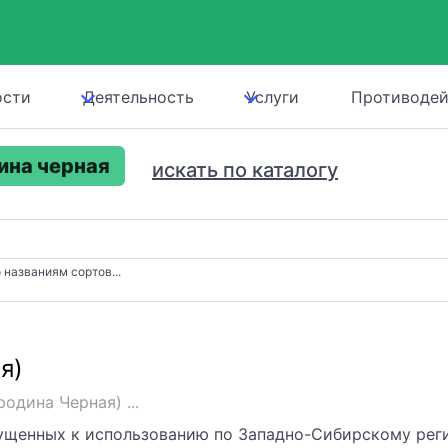
ости
Деятельность
Услуги
Противодей
ина черная
искать по каталогу
 названиям сортов...
я)
одина Черная) ...
пущенных к использованию по Западно-Сибирскому рег