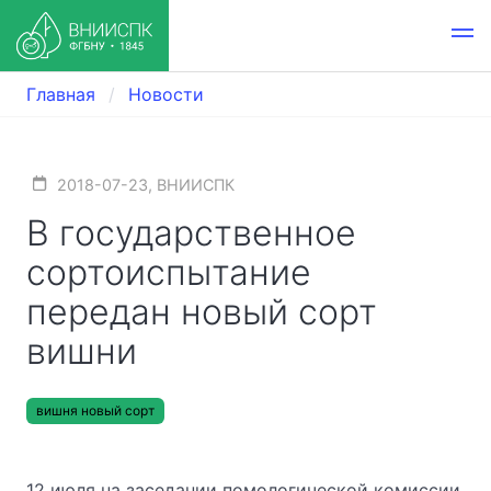
Главная
Новости
2018-07-23, ВНИИСПК
В государственное
сортоиспытание
передан новый сорт
вишни
вишня новый сорт
12 июля на заседании помологической комиссии