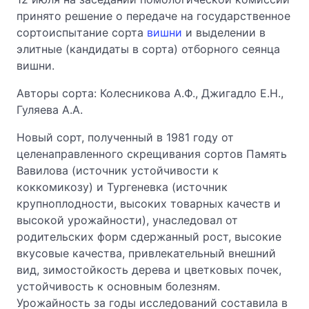
принято решение о передаче на государственное
сортоиспытание сорта
вишни
и выделении в
элитные (кандидаты в сорта) отборного сеянца
вишни.
Авторы сорта: Колесникова А.Ф., Джигадло Е.Н.,
Гуляева А.А.
Новый сорт, полученный в 1981 году от
целенаправленного скрещивания сортов Память
Вавилова (источник устойчивости к
коккомикозу) и Тургеневка (источник
крупноплодности, высоких товарных качеств и
высокой урожайности), унаследовал от
родительских форм сдержанный рост, высокие
вкусовые качества, привлекательный внешний
вид, зимостойкость дерева и цветковых почек,
устойчивость к основным болезням.
Урожайность за годы исследований составила в