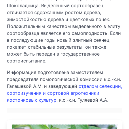
Шоколадница. Выделенный сортообразец
отличается сдержанным ростом дерева,
зимостойкостью дерева и цветковых почек.
Положительным качеством выделенного в элиту
сортообразца является его самоплодность. Если
в последующие годы новый элитный сеянец
покажет стабильные результаты он также
может быть передан в государственное
сортоиспытание.
Информация подготовлена заместителем
председателя помологической комиссии к.с.-х.н.
Галашевой А.М. и заведующей
отделом селекции,
сортоизучения и сортовой агротехники
косточковых культур
, к.с.-х.н. Гуляевой А.А.