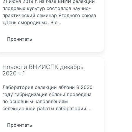
21 июня 2019 г. на базе ВНИИ селекции
плодовых культур состоялся научно-
практический семинар Ягодного союза
«День смородины». В с...
Прочитать
Новости ВНИИСПК декабрь
2020 ч.1
Лаборатория селекции яблони В 2020
году гибридизация яблони проведена
по основным направлениям
селекционной работы лаборатории: ...
Прочитать