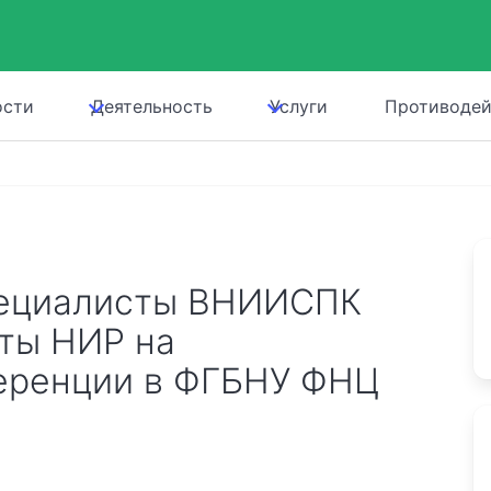
ости
Деятельность
Услуги
Противодей
пециалисты ВНИИСПК
аты НИР на
еренции в ФГБНУ ФНЦ