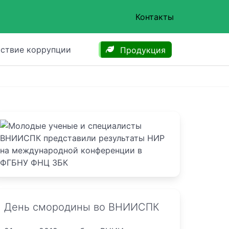
Контакты
ствие коррупции
Продукция
День смородины во ВНИИСПК