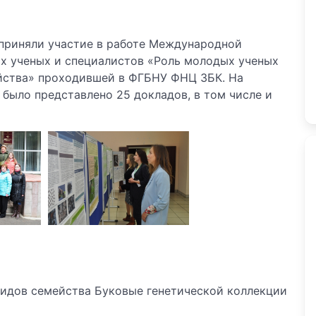
 приняли участие в работе Международной
х ученых и специалистов «Роль молодых ученых
яйства» проходившей в ФГБНУ ФНЦ ЗБК. На
было представлено 25 докладов, в том числе и
видов семейства Буковые генетической коллекции