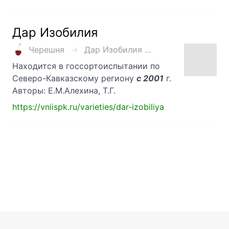
Дар Изобилия
Черешня
Дар Изобилия ...
Находится в госсортоиспытании по
Северо-Кавказскому региону
с 2001
г.
Авторы: Е.М.Алехина, Т.Г.
https://vniispk.ru/varieties/dar-izobiliya