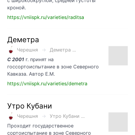
с широкоокруглой, средней густоты
кроной.
https://vniispk.ru/varieties/raditsa
Деметра
Черешня
Деметра ...
С 2001
г. принят на
госсортоиспытание в зоне Северного
Кавказа. Автор Е.М.
https://vniispk.ru/varieties/demetra
Утро Кубани
Черешня
Утро Кубани ...
Проходит государственное
сортоиспытание в зоне Северного