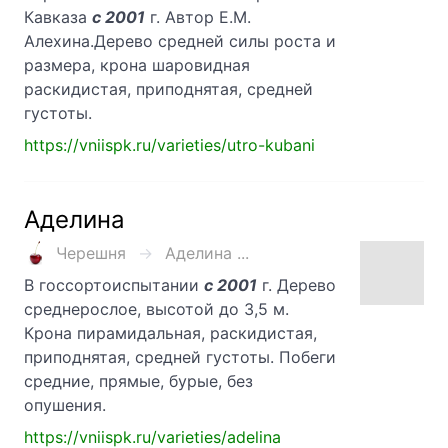
Кавказа
с 2001
г. Автор Е.М.
Алехина.Дерево средней силы роста и
размера, крона шаровидная
раскидистая, приподнятая, средней
густоты.
https://vniispk.ru/varieties/utro-kubani
Аделина
Черешня
Аделина ...
В госсортоиспытании
с 2001
г. Дерево
среднерослое, высотой до 3,5 м.
Крона пирамидальная, раскидистая,
приподнятая, средней густоты. Побеги
средние, прямые, бурые, без
опушения.
https://vniispk.ru/varieties/adelina