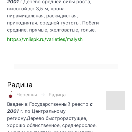
2001
г.Дерево средней силы роста,
высотой до 3,5 м, крона
пирамидальная, раскидистая,
приподнятая, средней густоты. Побеги
средние, прямые, желтоватые, голые.
https://vniispk.ru/varieties/malysh
Радица
Черешня
Радица ...
Введен в Государственный реестр
с
2001
г. по Центральному
региону.Дерево быстрорастущее,
хорошо облиственное, среднерослое,