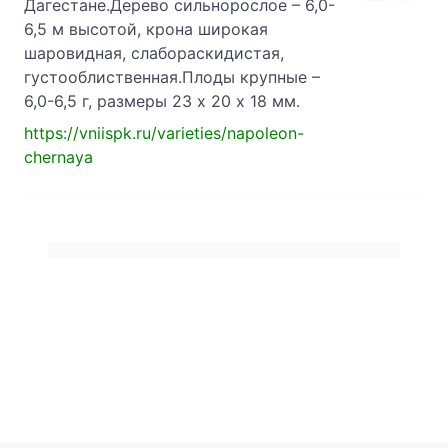
Дагестане.Дерево сильнорослое – 6,0-
6,5 м высотой, крона широкая
шаровидная, слабораскидистая,
густооблиственная.Плоды крупные –
6,0-6,5 г, размеры 23 х 20 х 18 мм.
https://vniispk.ru/varieties/napoleon-
chernaya