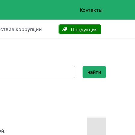
Контакты
ствие коррупции
Продукция
найти
ой.