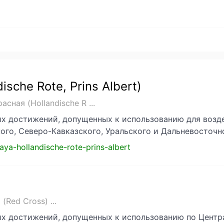
sche Rote, Prins Albert)
сная (Hollandische R ...
ых достижений, допущенных к использованию для возд
ого, Северо-Кавказского, Уральского и Дальневосточн
naya-hollandische-rote-prins-albert
(Red Cross) ...
ых достижений, допущенных к использованию по Центр