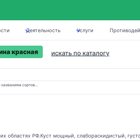
ости
Деятельность
Услуги
Противодей
ина красная
искать по каталогу
 названиям сортов...
гих областях РФ.Куст мощный, слабораскидистый, густ