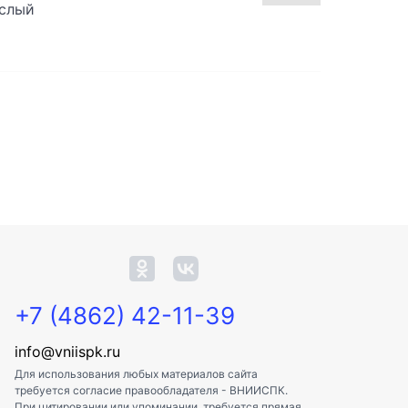
ослый
+7 (4862) 42-11-39
info@vniispk.ru
Для использования любых материалов сайта
требуется согласие правообладателя - ВНИИСПК.
При цитировании или упоминании, требуется прямая