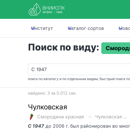
Институт
Каталог сортов
Нов
Поиск по виду:
Смород
поиск по каталогу и по отдельным видам, быстрый поиск по
найдено: 3 за 0.012 сек.
Чулковская
Смородина красная
Чулковская ...
С 1947
до 2006 г. был районирован во мно