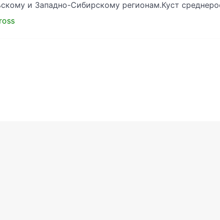
скому и Западно-Сибирскому регионам.Куст среднер
cross